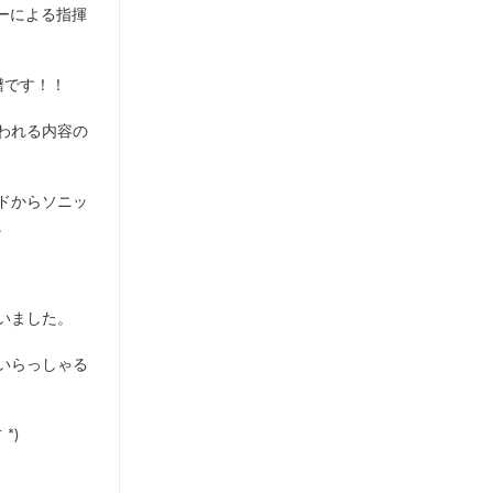
バーによる指揮
譜です！！
われる内容の
ドからソニッ
。
いました。
いらっしゃる
*)