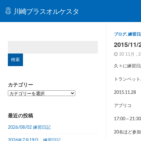
川崎ブラスオルケスタ
ブログ
,
練習日
2015/1
検
索:
30 11月 , 
久々に練習日
トランペット
カテゴリー
2015.11.28
カ
テ
ゴ
アプリコ
リ
最近の投稿
ー
17:00～21:30
2026/08/02 練習日記
20名ほど参加
2026年7月19日 練習日記