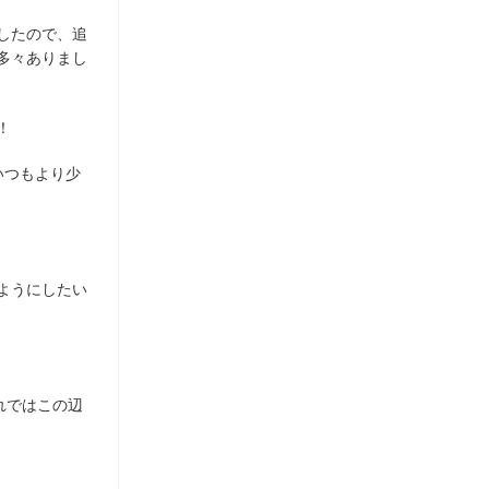
したので、追
多々ありまし
！
いつもより少
ようにしたい
それではこの辺