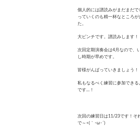
個人的には譜読みがまだまだで
っていくのも精一杯なところが
た。
大ピンチです。譜読みします！
次回定期演奏会は4月なので、
し時期が早めです。
皆様がんばっていきましょう！
私もなるべく練習に参加できる
です…！
次回の練習日は11/23です！
で～<(｀･ω･´)