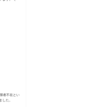
指揮者不在とい
ました。