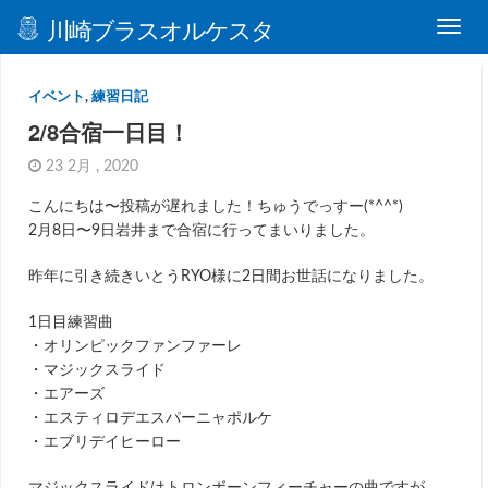
川崎ブラスオルケスタ
イベント
,
練習日記
2/8合宿一日目！
23 2月 , 2020
こんにちは〜投稿が遅れました！ちゅうでっすー(*^^*)
2月8日〜9日岩井まで合宿に行ってまいりました。
昨年に引き続きいとうRYO様に2日間お世話になりました。
1日目練習曲
・オリンピックファンファーレ
・マジックスライド
・エアーズ
・エスティロデエスパーニャポルケ
・エブリデイヒーロー