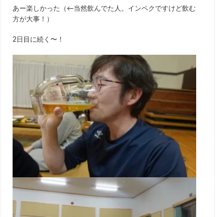
あー楽しかった（←当然飲んでた人。インペクですけど飲む
方が大事！）
2日目に続く〜！