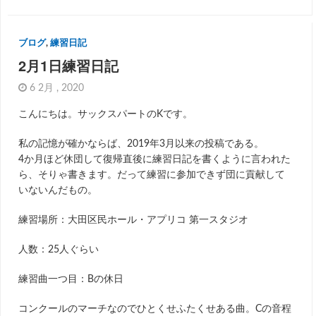
ブログ
,
練習日記
2月1日練習日記
6 2月 , 2020
こんにちは。サックスパートのKです。
私の記憶が確かならば、2019年3月以来の投稿である。
4か月ほど休団して復帰直後に練習日記を書くように言われた
ら、そりゃ書きます。だって練習に参加できず団に貢献して
いないんだもの。
練習場所：大田区民ホール・アプリコ 第一スタジオ
人数：25人ぐらい
練習曲一つ目：Bの休日
コンクールのマーチなのでひとくせふたくせある曲。Cの音程