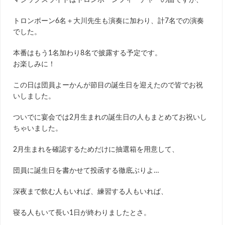
マジックスライドはトロンボーンフィーチャーの曲ですが、
トロンボーン6名＋大川先生も演奏に加わり、計7名での演奏
でした。
本番はもう1名加わり8名で披露する予定です。
お楽しみに！
この日は団員よーかんが節目の誕生日を迎えたので皆でお祝
いしました。
ついでに宴会では2月生まれの誕生日の人もまとめてお祝いし
ちゃいました。
2月生まれを確認するためだけに抽選箱を用意して、
団員に誕生日を書かせて投函する徹底ぶりよ…
深夜まで飲む人もいれば、練習する人もいれば、
寝る人もいて長い1日が終わりましたとさ。