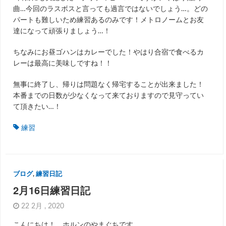
曲…今回のラスボスと言っても過言ではないでしょう…。どの
パートも難しいため練習あるのみです！メトロノームとお友
達になって頑張りましょう…！
ちなみにお昼ゴハンはカレーでした！やはり合宿で食べるカ
レーは最高に美味しですね！！
無事に終了し、帰りは問題なく帰宅することが出来ました！
本番までの日数が少なくなって来ておりますので見守ってい
て頂きたい…！
練習
ブログ
,
練習日記
2月16日練習日記
22 2月 , 2020
こんにちは！ ホルンのやまぐちです。