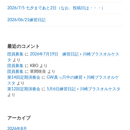
2026/7/5 七夕まであと2日（なお、投稿日は・・・）
2026/06/21練習日記
最近のコメント
団員募集
に
2026年7月19日 練習日記 » 川崎ブラスオルケス
タ
より
団員募集
に
KBO
より
団員募集
に
草間咲良
より
第14回定期演奏会
に
GW真っ只中の練習 » 川崎ブラスオルケ
スタ
より
第12回定期演奏会
に
5月6日練習日記 » 川崎ブラスオルケスタ
より
アーカイブ
2026年8月