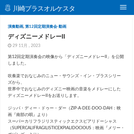
川崎ブラスオルケスタ
演奏動画
,
第12回定期演奏会-動画
ディズニーメドレーII
29 11月 , 2023
第12回定期演奏会の映像から「ディズニーメドレーII」を公開
しました。
吹奏楽でおなじみのニュー・サウンズ・イン・ブラスシリー
ズから、
世界中でおなじみのディズニー映画の音楽をメドレーにした
ディズニーメドレーIIをお送りします。
ジッパ・ディー・ドゥー・ダー（ZIP-A-DEE-DOO-DAH：映
画『南部の唄』より）
スーパーカリフラジリスティックエクスピアリドーシャス
（SUPERCALIFRAGILISTICEXPIALIDOCIOUS：映画『メリー・