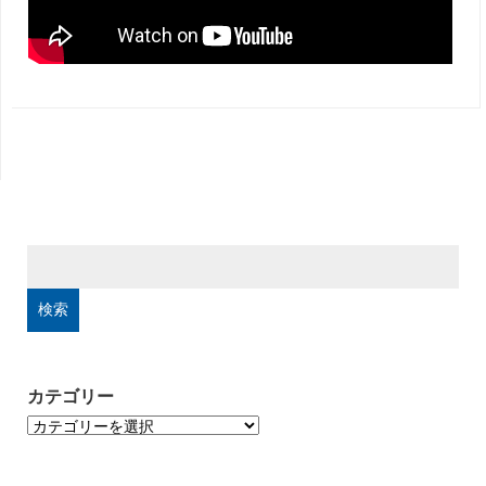
検
索:
カテゴリー
カ
テ
ゴ