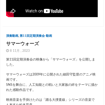
演奏動画
,
第11回定期演奏会-動画
サマーウォーズ
8 11月 , 2023
第11回定期演奏会の映像から「サマーウォーズ」を公開しま
した。
サマーウォーズは2009年に公開された細田守監督のアニメ映
画です。
SNSを舞台に、人工知能との戦いと大家族の絆をテーマに描か
れた感動作品です。
映画音楽を手掛けたのは「踊る大捜査線」シリーズの音楽で