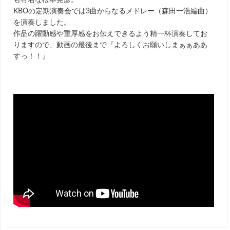
も有名な松本晃彦。
KBOの定期演奏会では3曲からなるメドレー（森田一浩編曲）
を演奏しました。
作品の躍動感や重厚感をお伝えできるよう精一杯演奏してお
りますので、動画の最後まで『よろしくお願いしまぁぁああ
すっ！！』