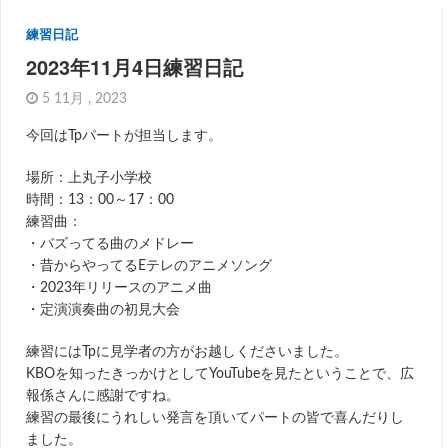
練習日記
2023年11月4日練習日記
5 11月 , 2023
今回はTpパートが担当します。
場所：上丸子小学校
時間：13：00～17：00
練習曲：
・バズってる曲のメドレー
・昔からやってるEテレのアニメソング
・2023年リリースのアニメ曲
・定演演奏曲の初見大会
練習にはTpに見学者の方がお越しくださいました。
KBOを知ったきっかけとしてYouTubeを見たということで、広
報係さんに感謝ですね。
練習の最後にうれしい発言を頂いてパートの皆で喜んだりし
ました。