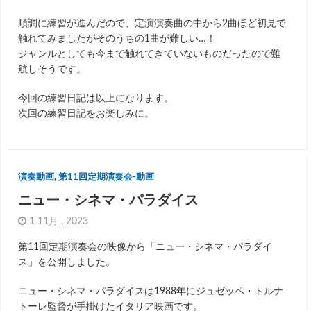
順調に練習が進んだので、定演演奏曲の中から2曲ほど初見で
触れてみましたがそのうちの1曲が難しい…！
ジャンルとしても今まで触れてきていないものだったので難
航しそうです。
今回の練習日記は以上になります。
次回の練習日記をお楽しみに。
演奏動画
,
第11回定期演奏会-動画
ニュー・シネマ・パラダイス
1 11月 , 2023
第11回定期演奏会の映像から「ニュー・シネマ・パラダイ
ス」を公開しました。
ニュー・シネマ・パラダイスは1988年にジュゼッペ・トルナ
トーレ監督が手掛けたイタリア映画です。