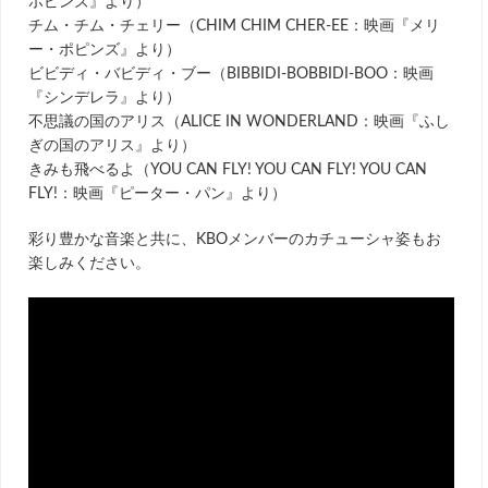
ポピンズ』より）
チム・チム・チェリー（CHIM CHIM CHER-EE：映画『メリ
ー・ポピンズ』より）
ビビディ・バビディ・ブー（BIBBIDI-BOBBIDI-BOO：映画
『シンデレラ』より）
不思議の国のアリス（ALICE IN WONDERLAND：映画『ふし
ぎの国のアリス』より）
きみも飛べるよ（YOU CAN FLY! YOU CAN FLY! YOU CAN
FLY!：映画『ピーター・パン』より）
彩り豊かな音楽と共に、KBOメンバーのカチューシャ姿もお
楽しみください。