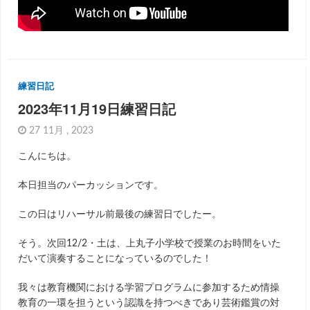
練習日記
2023年11月19日練習日記
27 11月 , 2023
こんにちは。
本日担当のパーカッションです。
この日はリハーサル前最後の練習日でしたー。
そう。次回12/2・土は、上丸子小学校で授業のお時間をいた
だいて演奏することになっているのでした！
我々は教育機関における学習プログラムに参加するため情操
教育の一環を担うという認識を持つべきであり芸術鑑賞の対