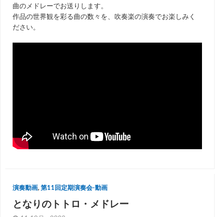
曲のメドレーでお送りします。
作品の世界観を彩る曲の数々を、吹奏楽の演奏でお楽しみく
ださい。
演奏動画
,
第11回定期演奏会-動画
となりのトトロ・メドレー