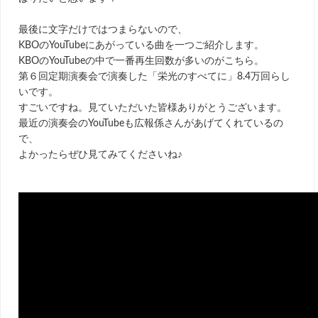
最後に文字だけではつまらないので、
KBOのYouTubeにあがっている曲を一つご紹介します。
KBOのYouTubeの中で一番再生回数が多いのがこちら。
第６回定期演奏会で演奏した「栄光のすべてに」8.4万回らし
いです。
すごいですね。見ていただいた皆様ありがとうございます。
最近の演奏会のYouTubeも広報係さんがあげてくれているの
で、
よかったらぜひ見てみてくださいね♪