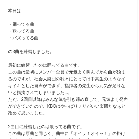
本日は
・踊ってる曲
・歌ってる曲
・バズってる曲
の3曲を練習しました。
最初に練習したのは踊ってる曲です。
この曲は最初にメンバー全員で元気よく叫んでから曲が始ま
るのですが、社会人楽団の我々にとっては中高生のようなイ
キイキとした発声ができず、指揮者の先生から元気が足りな
いと指摘されてしまいました…。
ただ、2回目以降はみんな気を引き締め直して、元気よく発声
ができていたので、KBOはやっぱりノリがいい楽団だなぁと
改めて思いました。
2曲目に練習したのは歌ってる曲です。
この曲は原曲と同じく、曲中に「オイッ！オイッ！」の掛け