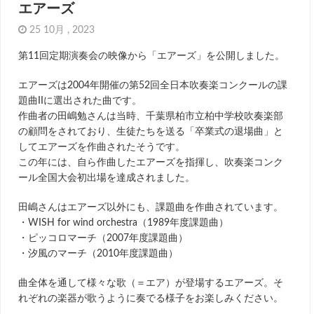
エアーズ
25 10月 , 2023
第11回定期演奏会の映像から「エアーズ」を公開しました。
エアーズは2004年開催の第52回全日本吹奏楽コンクールの課
題曲IIに選出された曲です。
作曲者の田嶋勉さんは当時、千葉県柏市立柏中学校吹奏楽部
の顧問をされており、生徒たちを送る「卒業式の退場曲」と
してエアーズを作曲されたそうです。
この年には、自ら作曲したエアーズを指揮し、吹奏楽コンク
ール全国大会初出場を達成されました。
田嶋さんはエアーズ以外にも、課題曲を作曲されています。
・WISH for wind orchestra（1989年度課題曲）
・ピッコロマーチ（2007年度課題曲）
・汐風のマーチ（2010年度課題曲）
曲全体を通して様々な歌（＝エア）が登場するエアーズ。そ
れぞれの楽器が歌うように奏でる様子をお楽しみください。