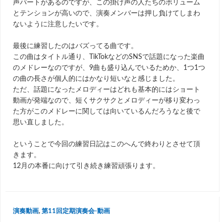
声パートがあるのですが、この掛け声の人たちのボリューム
とテンションが高いので、演奏メンバーは押し負けてしまわ
ないように注意したいです。
最後に練習したのはバズってる曲です。
この曲はタイトル通り、TikTokなどのSNSで話題になった楽曲
のメドレーなのですが、9曲も盛り込んでいるためか、1つ1つ
の曲の長さが個人的にはかなり短いなと感じました。
ただ、話題になったメロディーはどれも基本的にはショート
動画が発端なので、短くサクサクとメロディーが移り変わっ
た方がこのメドレーに関しては向いているんだろうなと後で
思い直しました。
ということで今回の練習日記はこのへんで終わりとさせて頂
きます。
12月の本番に向けて引き続き練習頑張ります。
演奏動画
,
第11回定期演奏会-動画