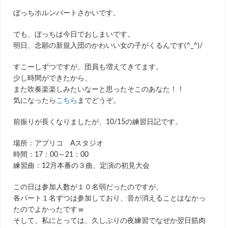
ぼっちホルンパートさかいです。
でも、ぼっちは今日でおしまいです。
明日、念願の新規入団のかわいい女の子がくるんです(^_^)/
すこーしずつですが、団員も増えてきてます。
少し時間ができたから、
また吹奏楽楽しみたいなーと思ったそこのあなた！！
気になったら
こちら
までどうぞ。
前振りが長くなりましたが、10/15の練習日記です。
場所：アプリコ Aスタジオ
時間：17：00～21：00
練習曲：12月本番の３曲、定演の初見大会
この日は参加人数が１０名弱だったのですが、
各パート１名ずつは参加しており、音が消えることはなかっ
たのでよかったですｗ
そして、私にとっては、久しぶりの夜練習でなぜか翌日筋肉