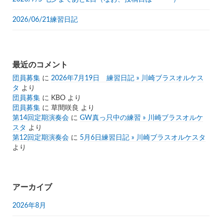
2026/06/21練習日記
最近のコメント
団員募集
に
2026年7月19日 練習日記 » 川崎ブラスオルケス
タ
より
団員募集
に
KBO
より
団員募集
に
草間咲良
より
第14回定期演奏会
に
GW真っ只中の練習 » 川崎ブラスオルケ
スタ
より
第12回定期演奏会
に
5月6日練習日記 » 川崎ブラスオルケスタ
より
アーカイブ
2026年8月