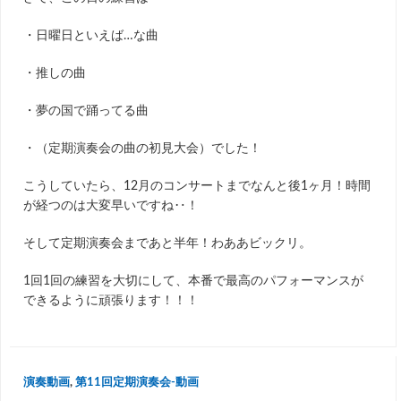
・日曜日といえば…な曲
・推しの曲
・夢の国で踊ってる曲
・（定期演奏会の曲の初見大会）でした！
こうしていたら、12月のコンサートまでなんと後1ヶ月！時間
が経つのは大変早いですね‥！
そして定期演奏会まであと半年！わああビックリ。
1回1回の練習を大切にして、本番で最高のパフォーマンスが
できるように頑張ります！！！
演奏動画
,
第11回定期演奏会-動画