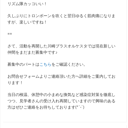
リズム隊カッコいい！
久しぶりにトロンボーンを吹くと翌日ゆるく筋肉痛になりま
すが、楽しいですね！
==
さて、活動を再開した川崎ブラスオルケスタでは現在新しい
仲間をまだまだ募集中です♪
募集中のパートは
こちら
をご確認ください。
お問合せフォームよりご連絡頂いた方へ詳細をご案内してお
ります！
当日の検温、休憩中の小まめな換気など感染症対策を徹底し
つつ、見学者さんの受け入れ再開していますので
興味のある
方はぜひご連絡をお待ちしております
(*´-`)