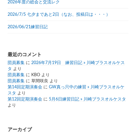
2026年度の総会と交流レク
2026/7/5 七夕まであと2日（なお、投稿日は・・・）
2026/06/21練習日記
最近のコメント
団員募集
に
2026年7月19日 練習日記 » 川崎ブラスオルケス
タ
より
団員募集
に
KBO
より
団員募集
に
草間咲良
より
第14回定期演奏会
に
GW真っ只中の練習 » 川崎ブラスオルケ
スタ
より
第12回定期演奏会
に
5月6日練習日記 » 川崎ブラスオルケスタ
より
アーカイブ