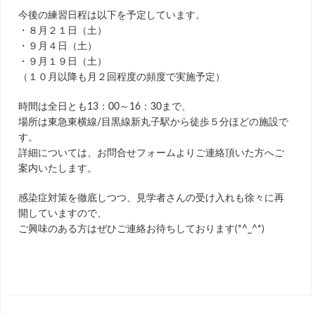
今後の練習日程は以下を予定しています。
・８月２１日（土）
・９月４日（土）
・９月１９日（土）
（１０月以降も月２回程度の頻度で実施予定）
時間は全日とも13：00～16：30まで、
場所は東急東横線/目黒線新丸子駅から徒歩５分ほどの施設で
す。
詳細については、お問合せフォームよりご連絡頂いた方へご
案内いたします。
感染症対策を徹底しつつ、見学者さんの受け入れも徐々に再
開していますので、
ご興味のある方はぜひご連絡お待ちしております(*^_^*)