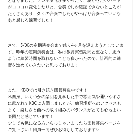
となりました。テンポ変化が多かったり、聴かせたいパート
がコロコロ変化したりと、合奏でしか確認できないところが
たくさんあり、久々の合奏でしたがやっぱり合奏っていいな
あと感じる練習でした！
さて、5/30の定期演奏会まで残り4ヶ月を迎えようとしていま
す。昨年の定期演奏会は、私は教育実習期間と重なり、思う
ように練習時間を取れないことも多かったので、計画的に練
習を進めていきたいと思っております！
また、KBOでは引き続き団員募集中です！
私自身、いくつかの楽団を見学した中で雰囲気や通いやすさ
に惹かれてKBOに入団しましたが、練習場所へのアクセスも
よく、楽しさと曲への取り組みのバランスがとても心地よい
楽団だと感じています！
少しでも気になる方いらっしゃいましたら団員募集ページを
ご覧下さい！団員一同ぜひお待ちしております✨