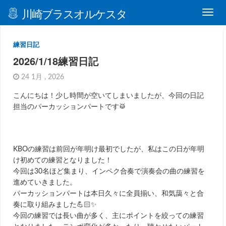
川崎ブラスオルケスタ
練習日記
2026/1/18練習日記
24 1月 , 2026
こんにちは！少し時間が空いてしまいましたが、今回の日記
担当のパーカッションパートです🥁
KBOの練習は前回が年明け最初でしたが、私はこの日が年明
け初めての練習となりました！
今回は30名ほど集まり、インペク合奏で演奏会の曲の練習を
進めていきました。
パーカッションパートは本日久々に全員揃い、和気藹々と合
奏に取り組みました💪🏻✨
今回の練習では長い曲が多く、主にポイントを絞っての練習