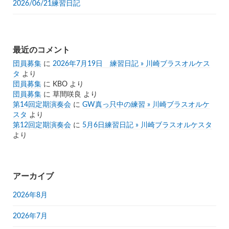
2026/06/21練習日記
最近のコメント
団員募集
に
2026年7月19日 練習日記 » 川崎ブラスオルケス
タ
より
団員募集
に
KBO
より
団員募集
に
草間咲良
より
第14回定期演奏会
に
GW真っ只中の練習 » 川崎ブラスオルケ
スタ
より
第12回定期演奏会
に
5月6日練習日記 » 川崎ブラスオルケスタ
より
アーカイブ
2026年8月
2026年7月