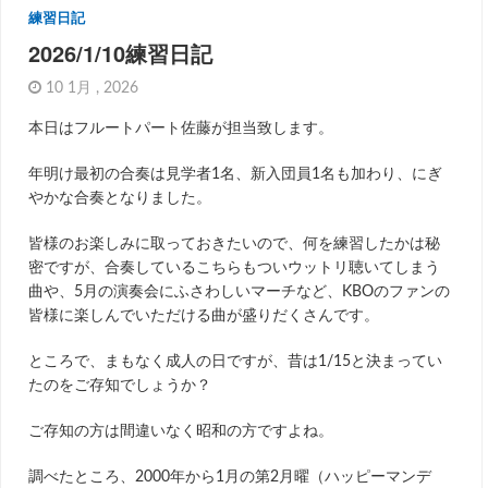
練習日記
2026/1/10練習日記
10 1月 , 2026
本日はフルートパート佐藤が担当致します。
年明け最初の合奏は見学者1名、新入団員1名も加わり、にぎ
やかな合奏となりました。
皆様のお楽しみに取っておきたいので、何を練習したかは秘
密ですが、合奏しているこちらもついウットリ聴いてしまう
曲や、5月の演奏会にふさわしいマーチなど、KBOのファンの
皆様に楽しんでいただける曲が盛りだくさんです。
ところで、まもなく成人の日ですが、昔は1/15と決まってい
たのをご存知でしょうか？
ご存知の方は間違いなく昭和の方ですよね。
調べたところ、2000年から1月の第2月曜（ハッピーマンデ