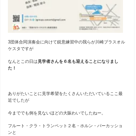
3団体合同演奏会に向けて鋭意練習中の我らが川崎ブラスオル
ケスタですが
なんとこの日は
見学者さんを６名も迎えることになりまし
た！
ありがたいことに見学希望をたくさんいただいているここ最
近でしたが
今まででも例を見ないほどの大賑わいでしたねー。
フルート・クラ・トランペット２名・ホルン・パーカッショ
ンと