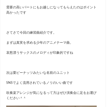
需要の高いパートにもお越しになってもらえたのはポイント
高かったです
さてさて今回の練習曲紹介です。
まずは真実を求める少年のアニメテーマ曲。
哀愁漂うサックスのメロディが印象的ですね
次は栗ピーナッツみたいな名前のユニット
SNSでよく流用されているノリのいい曲です
吹奏楽アレンジが気になるって方はぜひ演奏会に足をお運び
ください＾＾