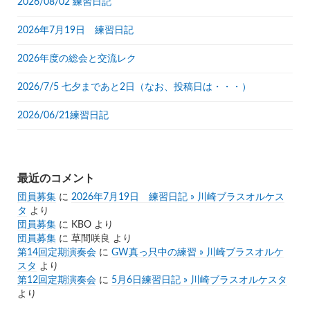
2026/08/02 練習日記
2026年7月19日 練習日記
2026年度の総会と交流レク
2026/7/5 七夕まであと2日（なお、投稿日は・・・）
2026/06/21練習日記
最近のコメント
団員募集
に
2026年7月19日 練習日記 » 川崎ブラスオルケス
タ
より
団員募集
に
KBO
より
団員募集
に
草間咲良
より
第14回定期演奏会
に
GW真っ只中の練習 » 川崎ブラスオルケ
スタ
より
第12回定期演奏会
に
5月6日練習日記 » 川崎ブラスオルケスタ
より