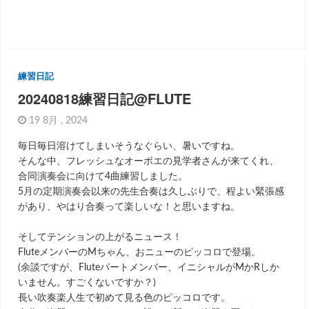
練習日記
20240818練習日記@FLUTE
19 8月 , 2024
毎日毎日溶けてしまいそうなぐらい、暑いですね。
そんな中、フレッシュなオーボエの見学者さんが来てくれ、
合同演奏会に向けて4曲練習しました。
5月の定期演奏会以来の先生合奏は久しぶりで、程よい緊張感
があり、やはり合奏って楽しいな！と思いますね。
そしてテンションの上がるニュース！
FluteメンバーのMちゃん、おニューのピッコロで登場。
(余談ですが、Fluteパートメンバー、イニシャルがMかRしか
いません。すごくないですか？)
長い吹奏楽人生で初めて見る色のピッコロです。