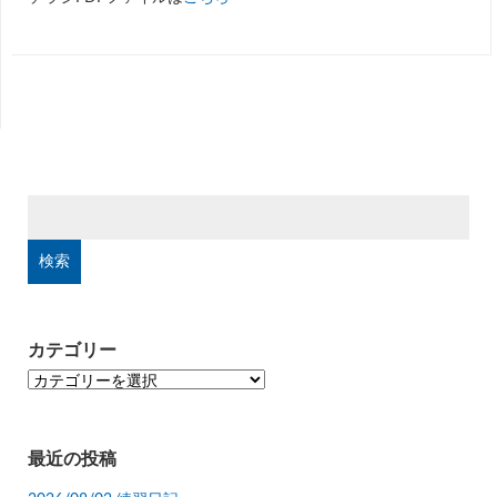
検
索:
カテゴリー
カ
テ
ゴ
リ
最近の投稿
ー