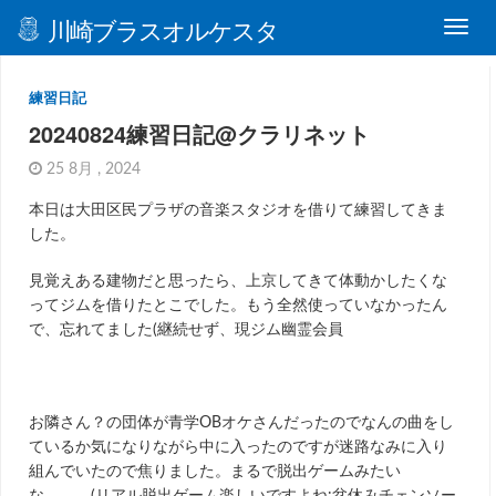
川崎ブラスオルケスタ
練習日記
20240824練習日記@クラリネット
25 8月 , 2024
本日は大田区民プラザの音楽スタジオを借りて練習してきま
した。
見覚えある建物だと思ったら、上京してきて体動かしたくな
ってジムを借りたとこでした。もう全然使っていなかったん
で、忘れてました(継続せず、現ジム幽霊会員
お隣さん？の団体が青学OBオケさんだったのでなんの曲をし
ているか気になりながら中に入ったのですが迷路なみに入り
組んでいたので焦りました。まるで脱出ゲームみたい