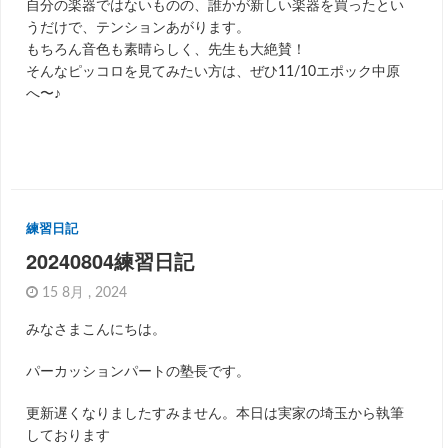
自分の楽器ではないものの、誰かが新しい楽器を買ったとい
うだけで、テンションあがります。
もちろん音色も素晴らしく、先生も大絶賛！
そんなピッコロを見てみたい方は、ぜひ11/10エポック中原
へ〜♪
練習日記
20240804練習日記
15 8月 , 2024
みなさまこんにちは。
パーカッションパートの塾長です。
更新遅くなりましたすみません。本日は実家の埼玉から執筆
しております