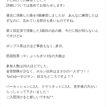
詳細については改めてお知らせします♪
過去に演奏した曲を5曲練習しましたが、あんなに練習したは
ずなのに、忘れている部分も多いものですね。
第１回定演で演奏した1曲目のあの曲、今だに指が回らないん
ですけどw
ポップス系はさほど事故もなく…多分。
団員投票（※）ぶっちぎり1位の大曲は
参加人数は20人ほどでした。
金管部隊が少なく、ホルン以外はまさかの一人ずつ！！
Tpのゆーすけサン、目立ちどころですよ？？
パーカッションに2人、クラリネットに1人、見学者の方がい
らっしゃって下さいました！
ご入団頂けると嬉しいですね^^