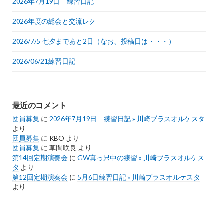
2026年7月19日 練習日記
2026年度の総会と交流レク
2026/7/5 七夕まであと2日（なお、投稿日は・・・）
2026/06/21練習日記
最近のコメント
団員募集
に
2026年7月19日 練習日記 » 川崎ブラスオルケスタ
より
団員募集
に
KBO
より
団員募集
に
草間咲良
より
第14回定期演奏会
に
GW真っ只中の練習 » 川崎ブラスオルケス
タ
より
第12回定期演奏会
に
5月6日練習日記 » 川崎ブラスオルケスタ
より