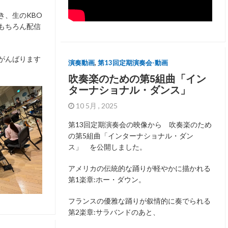
き、生のKBO
もちろん配信
がんばります
演奏動画
,
第13回定期演奏会-動画
吹奏楽のための第5組曲「イン
ターナショナル・ダンス」
10 5月 , 2025
第13回定期演奏会の映像から 吹奏楽のため
の第5組曲「インターナショナル・ダン
ス」 を公開しました。
アメリカの伝統的な踊りが軽やかに描かれる
第1楽章:ホー・ダウン。
フランスの優雅な踊りが叙情的に奏でられる
第2楽章:サラバンドのあと、