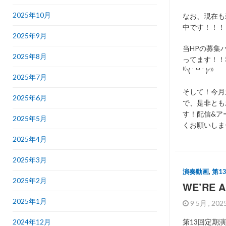
2025年10月
なお、現在も
中です！！！
2025年9月
当HPの募集
2025年8月
ってます！！
⁽⁽◝( ˙ ꒳ ˙ )◜⁾⁾
2025年7月
そして！今月
2025年6月
で、是非とも
す！
配信&ア
2025年5月
くお願いしま
2025年4月
2025年3月
演奏動画
,
第1
2025年2月
WE’RE A
2025年1月
9 5月 , 20
2024年12月
第13回定期演奏