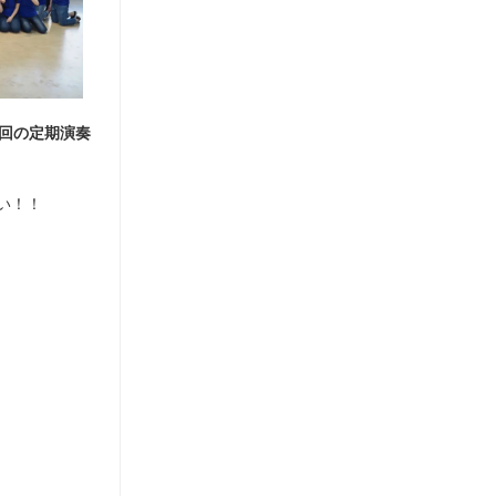
0回の定期演奏
い！！