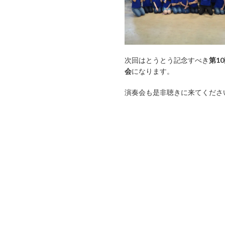
次回はとうとう記念すべき
第1
会
になります。
演奏会も是非聴きに来てくださ