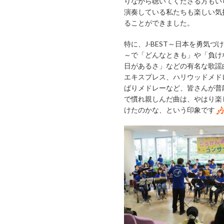
りながら聴いてくださる方もい
演奏している私たちも楽しい気
ることができました。
特に、J-BEST～日本を勇気づ
～で「どんなときも」や「負け
日があるさ」などの有名な歌謡
エキスプレス、ハリウッドメド
ばりメドレーなど、皆さんが普
で慣れ親しんだ曲は、やはり楽
けたのかな、という印象です