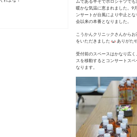
ムである半そでポロシャツでも
暖かな気温に恵まれました。9
ンサートが台風により中止とな
会以来の本番となりました。
こうかんクリニックさんからお
をいただきました
ありがた
受付前のスペースはかなり広く
スを移動するとコンサートスペ
なります。