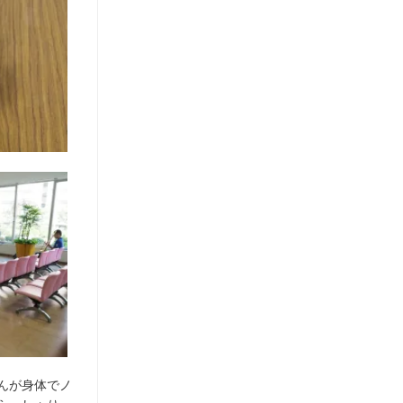
んが身体でノ