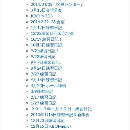
2014/04/05 区民センター♪
3月15日金管分奏
KBO in TDS
2014.2.22~23 合宿
1月12日練習日記
12/22練習日記＆忘年会
10/19 練習日記！
10月5日練習日記
9/21練習日記！
9/22練習日記
9月7日練習日記。
8月24日練習日記
7/27 練習日記
6月16日練習日記
4月20日ホール練習
3/9練習日記
2/17 練習日記
1/27 練習日記
２０１３年１月１２日 練習日記
2013年1月6日練習日記＆新年会
12月23日練習日記
12月15日 KBOlympic♪