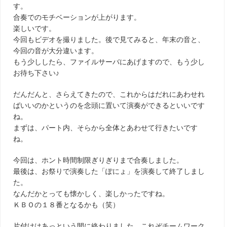
す。
合奏でのモチベーションが上がります。
楽しいです。
今回もビデオを撮りました。後で見てみると、年末の音と、
今回の音が大分違います。
もう少ししたら、ファイルサーバにあげますので、もう少し
お待ち下さい♪
だんだんと、さらえてきたので、これからはだれにあわせれ
ばいいのかというのを念頭に置いて演奏ができるといいです
ね。
まずは、パート内、そらから全体とあわせて行きたいです
ね。
今回は、ホント時間制限ぎりぎりまで合奏しました。
最後は、お祭りで演奏した「ぽにょ」を演奏して終了しまし
た。
なんだかとっても懐かしく、楽しかったですね。
ＫＢＯの１８番となるかも（笑）
片付けはあっという間に終わりました。これぞチームワーク