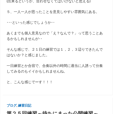
(出来るというか、合わせなくてはいけないと思える)
５、一人一人が思ったことを意見しやすい雰囲気にある。
･･･といった感じでしょうか･･
あくまでも個人意見なので「え？なんで？」って思うことあ
るかもしれませんが･･
そんな感じで、２１日の練習では１，２，３辺りできたんで
はないか？と感じました。
一日練習とか合宿で、合奏以外の時間に適当に人誘って分奏
してみるのもイイかもしれませんね。
と、こんな感じでーす！！！
ブログ
,
練習日記
第２５回練習～待ちにまった公開練習～