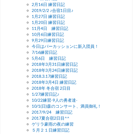
2月16日 練習日記
2019/2/2 ♪合宿1日目♪
1月27日 練習日記
1月20日 練習日記
11月4日 練習日記
10月6日練習日記
9月29日練習日記
今日はパーカッションに新入団員！
7/16練習日記
5月6日 練習日記
2018年3月31日練習日記
2018年3月24日練習日記
2018.3.17練習日記
2018年3月4日 練習日記
2018年 冬合宿 2日目
1/27練習日記♪
10/22練習-9人の勇者達-
10/1(日)森のコンサート、満員御礼！
2017/9/24 練習日記
2017夏合宿2日目^^
ゲリラ豪雨の夜の練習
５月２１日練習日記