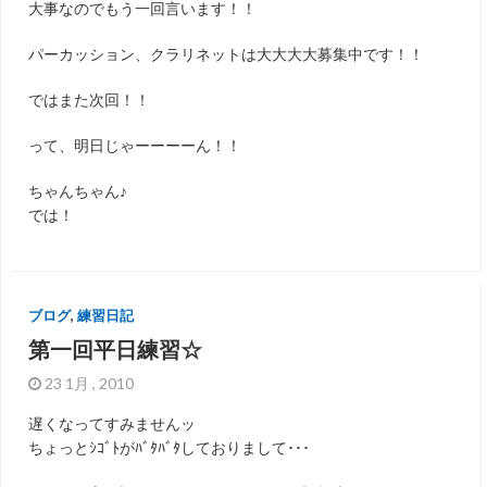
大事なのでもう一回言います！！
パーカッション、クラリネットは大大大大募集中です！！
ではまた次回！！
って、明日じゃーーーーん！！
ちゃんちゃん♪
では！
ブログ
,
練習日記
第一回平日練習☆
23 1月 , 2010
遅くなってすみませんッ
ちょっとｼｺﾞﾄがﾊﾞﾀﾊﾞﾀしておりまして･･･