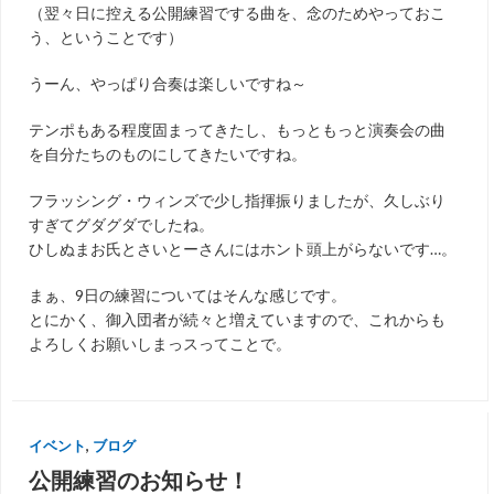
（翌々日に控える公開練習でする曲を、念のためやっておこ
う、ということです）
うーん、やっぱり合奏は楽しいですね～
テンポもある程度固まってきたし、もっともっと演奏会の曲
を自分たちのものにしてきたいですね。
フラッシング・ウィンズで少し指揮振りましたが、久しぶり
すぎてグダグダでしたね。
ひしぬまお氏とさいとーさんにはホント頭上がらないです…。
まぁ、9日の練習についてはそんな感じです。
とにかく、御入団者が続々と増えていますので、これからも
よろしくお願いしまっスってことで。
イベント
,
ブログ
公開練習のお知らせ！