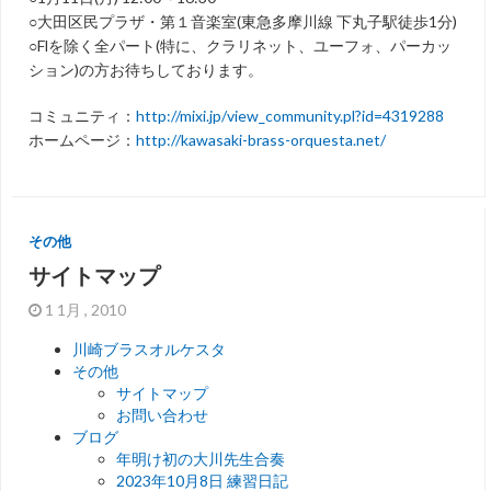
○大田区民プラザ・第１音楽室(東急多摩川線 下丸子駅徒歩1分)
○Flを除く全パート(特に、クラリネット、ユーフォ、パーカッ
ション)の方お待ちしております。
コミュニティ：
http://mixi.jp/view_community.pl?id=4319288
ホームページ：
http://kawasaki-brass-orquesta.net/
その他
サイトマップ
1 1月 , 2010
川崎ブラスオルケスタ
その他
サイトマップ
お問い合わせ
ブログ
年明け初の大川先生合奏
2023年10月8日 練習日記