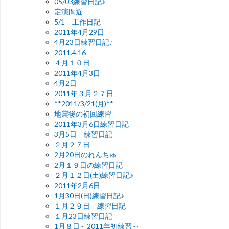
05/03練習日記♪
定演間近
5/1 工作日記
2011年4月29日
4月23日練習日記♪
2011.4.16
４月１０日
2011年4月3日
4月2日
2011年３月２７日
**2011/3/21(月)**
地震後の初回練習
2011年3月6日練習日記
3月5日 練習日記
２月２７日
2月20日のれんちゅ
2月１９日の練習日記
２月１２日(土)練習日記♪
2011年2月6日
1月30日(日)練習日記♪
１月２９日 練習日記
１月23日練習日記
1月８日～2011年初練習～