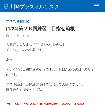
川崎ブラスオルケスタ
ブログ
,
練習日記
[1/24]第２６回練習 目指せ箱根
30 1月 , 2010
大変遅くなりまして申し訳ありません！
で、おなじみの生島です！
あっ
という間に１週間過ぎそうですね。月日が経つのははやいも
のです。
さて今回は、公開練習明けてはじめての練習でした。
取り合えず概要としては、