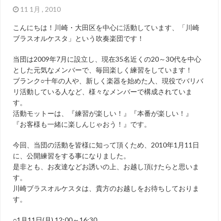
11 1月 , 2010
こんにちは！川崎・大田区を中心に活動しています、「川崎
ブラスオルケスタ」という吹奏楽団です！
当団は2009年7月に設立し、現在35名近くの20～30代を中心
とした元気なメンバーで、毎回楽しく練習をしています！
ブランク○十年の人や、新しく楽器を始めた人、現役でバリバ
リ活動している人など、様々なメンバーで構成されていま
す。
活動モットーは、『練習が楽しい！』『本番が楽しい！』
『お客様も一緒に楽しんじゃおう！』です。
今回、当団の活動を皆様に知って頂くため、2010年1月11日
に、公開練習をする事になりました。
是非とも、お友達などお誘いの上、お越し頂けたらと思いま
す。
川崎ブラスオルケスタは、貴方のお越しをお待ちしておりま
す。
○1月11日(月) 12:00～16:30