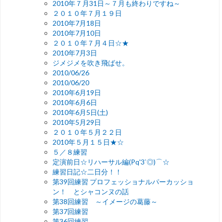
2010年７月31日～７月も終わりですね～
２０１０年７月１９日
2010年7月18日
2010年7月10日
２０１０年７月４日☆★
2010年7月3日
ジメジメを吹き飛ばせ。
2010/06/26
2010/06/20
2010年6月19日
2010年6月6日
2010年6月5日(土)
2010年5月29日
２０１０年５月２２日
2010年５月１５日★☆
５／８練習
定演前日☆リハーサル編(Pq'3`◎)⌒☆
練習日記☆二日分！！
第39回練習 プロフェッショナルパーカッショ
ン！ とシャコンヌの話
第38回練習 ～イメージの葛藤～
第37回練習
第36回練習