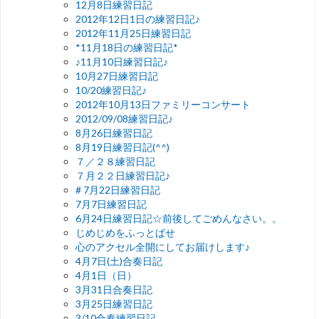
12月8日練習日記
2012年12日1日の練習日記♪
2012年11月25日練習日記
*11月18日の練習日記*
♪11月10日練習日記♪
10月27日練習日記
10/20練習日記♪
2012年10月13日ファミリーコンサート
2012/09/08練習日記♪
8月26日練習日記
8月19日練習日記(^^)
７／２８練習日記
７月２２日練習日記♪
# 7月22日練習日記
7月7日練習日記
6月24日練習日記☆前後してごめんなさい。。
じめじめをふっとばせ
心のアクセル全開にしてお届けします♪
4月7日(土)合奏日記
4月1日（日）
3月31日合奏日記
3月25日練習日記
3/10合奏練習日記