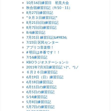
10月16日練習日 初見大会
秋合宿練習日記（9/10・11）
8月27日練習日記
*９月３日練習日記*
8月21日(日)練習日記
8月7日(日)練習日記
8/6練習日記
7月31日 練習日記&#9836;
7/23日 区民センター
アプリコ音楽祭！
# 明日は本番です！！
7/16練習日記
KBOラジオステーション☆
2011年7月3日練習日記ヽ(^。^)ノ
６月２６日練習日記
6月19日（日）練習日記
6月18日練習日記
6月11日の練習日記
6月5日の練習日記
5/14練習日記
5月8日練習日記
5月7日の練習日記