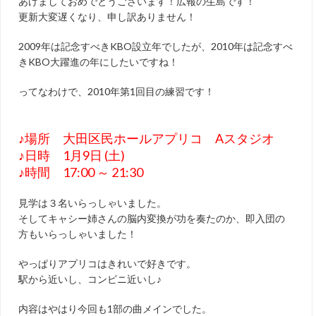
あけましておめでとうございます！広報の生島です！
更新大変遅くなり、申し訳ありません！
2009年は記念すべきKBO設立年でしたが、2010年は記念すべ
きKBO大躍進の年にしたいですね！
ってなわけで、2010年第1回目の練習です！
♪場所 大田区民ホールアプリコ Aスタジオ
♪日時 1月9日 (土)
♪時間 17:00 ～ 21:30
見学は３名いらっしゃいました。
そしてキャシー姉さんの脳内変換が功を奏たのか、即入団の
方もいらっしゃいました！
やっぱりアプリコはきれいで好きです。
駅から近いし、コンビニ近いし♪
内容はやはり今回も1部の曲メインでした。