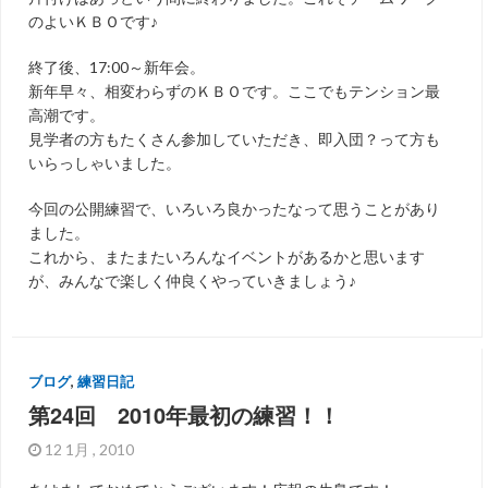
のよいＫＢＯです♪
終了後、17:00～新年会。
新年早々、相変わらずのＫＢＯです。ここでもテンション最
高潮です。
見学者の方もたくさん参加していただき、即入団？って方も
いらっしゃいました。
今回の公開練習で、いろいろ良かったなって思うことがあり
ました。
これから、またまたいろんなイベントがあるかと思います
が、みんなで楽しく仲良くやっていきましょう♪
ブログ
,
練習日記
第24回 2010年最初の練習！！
12 1月 , 2010