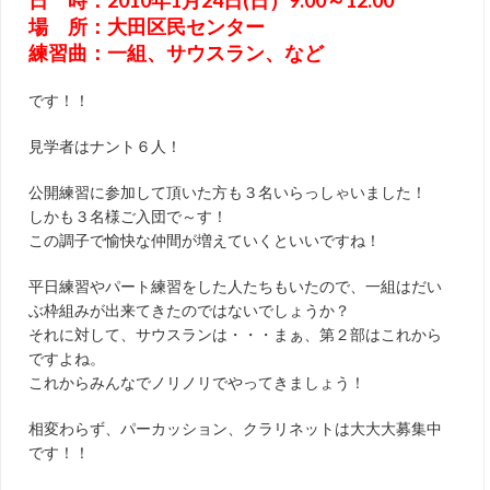
日 時：2010年1月24日(日）9:00～12:00
場 所：大田区民センター
練習曲：一組、サウスラン、など
です！！
見学者はナント６人！
公開練習に参加して頂いた方も３名いらっしゃいました！
しかも３名様ご入団で～す！
この調子で愉快な仲間が増えていくといいですね！
平日練習やパート練習をした人たちもいたので、一組はだい
ぶ枠組みが出来てきたのではないでしょうか？
それに対して、サウスランは・・・まぁ、第２部はこれから
ですよね。
これからみんなでノリノリでやってきましょう！
相変わらず、パーカッション、クラリネットは大大大募集中
です！！