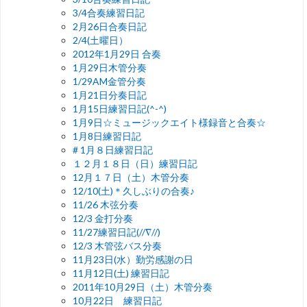
3/4合奏練習日記
2月26日合奏日記
2/4(土曜日）
2012年1月29日 合奏
1月29日木管分奏
1/29AM金管分奏
1月21日分奏日記
1月15日練習日記(^-^)
1月9日☆ミュージックエイト様録音と合奏☆
1月8日練習日記
# 1月８日練習日記
１２月１８日（日）練習日記
12月１７日（土）木管分奏
12/10(土)＊久しぶりの合奏♪
11/26 木弦分奏
12/3 金打分奏
11/27練習日記(//∇//)
12/3 木管弦バス分奏
11月23日(水）勤労感謝の日
11月12日(土) 練習日記
2011年10月29日（土）木管分奏
10月22日 練習日記