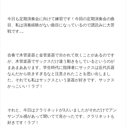
今日も定期演奏会に向けて練習です！今回の定期演奏会の曲
目、私は演奏経験がない曲目になっているので譜読みに大苦
戦です…。
合奏で木管楽器と金管楽器で分かれて吹くことがあるのです
が、木管楽器でサックスだけ違う動きをしているというのが
まあまああります。学生時代に指揮者にサックスは近代兵器
なんだから吹きすぎるなと注意されたことを思い出しまし
た。それでも私はサックスという楽器が好きです。サックス
かっこいい！ラブ！
それと、今日はクラリネットが3人いましたがそれだけでアン
サンブル感があって聞いてて良かったです。クラリネットも
好きです！ラブ！