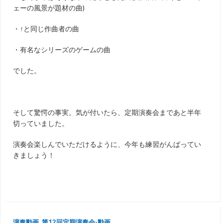
ェーの風景が題材の曲)
・↑と同じ作曲者の曲
・有名なシリーズのゲームの曲
でした。
そして驚愕の事実。気が付いたら、定期演奏会まであと半年
切っていました。
演奏会楽しんでいただけるように、今年も練習がんばってい
きましょう！
演奏動画
,
第12回定期演奏会-動画