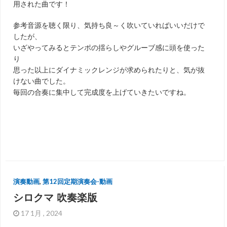
用された曲です！
参考音源を聴く限り、気持ち良～く吹いていればいいだけで
したが、
いざやってみるとテンポの揺らしやグルーブ感に頭を使った
り
思った以上にダイナミックレンジが求められたりと、気が抜
けない曲でした。
毎回の合奏に集中して完成度を上げていきたいですね。
演奏動画
,
第12回定期演奏会-動画
シロクマ 吹奏楽版
17 1月 , 2024