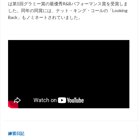
は第1回グラミー賞の最優秀R&Bパフォーマンス賞を受賞しま
した。同年の同賞には、ナット・キング・コールの「Looking
Back」もノミネートされていました。
練習日記