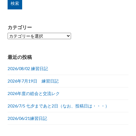
カテゴリー
カ
テ
ゴ
リ
最近の投稿
ー
2026/08/02 練習日記
2026年7月19日 練習日記
2026年度の総会と交流レク
2026/7/5 七夕まであと2日（なお、投稿日は・・・）
2026/06/21練習日記