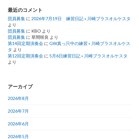
最近のコメント
団員募集
に
2026年7月19日 練習日記 » 川崎ブラスオルケスタ
より
団員募集
に
KBO
より
団員募集
に
草間咲良
より
第14回定期演奏会
に
GW真っ只中の練習 » 川崎ブラスオルケス
タ
より
第12回定期演奏会
に
5月6日練習日記 » 川崎ブラスオルケスタ
より
アーカイブ
2026年8月
2026年7月
2026年6月
2026年5月