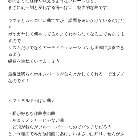
歌のような旋律や吠えるようなフレーズなど、
まさに刻一刻と変化する海っぽい、魅力的な曲です。
キマるとカッコいい曲ですが、譜面を追いかけているだけだ
と
ガヤガヤして何やってるかよくわからなくなる曲でもありま
すので、
リズムだけでなくアーティキュレーションも正確に演奏でき
るよう
練習を重ねていきましょう。
最後は我らがホルンパートがなんとかしてくれる！ではダメ
なのです！
＜フィヨルドっぽい曲＞
・私が好きな作曲家の曲
・あまりメジャーじゃない曲
・ど頭が我らがフルートパートなのでバッチリだろう
という理由で私が候補曲にあげ、いきさつは知りませんが採