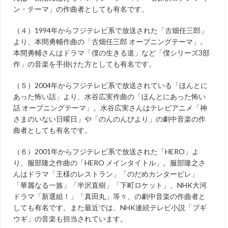
ン・テーマ」の作曲者としても有名です。
（４）1994年からフジテレビ系で放送された「古畑任三郎」
より、本間勇輔作曲の「古畑任三郎 オープニングテーマ」。
本間勇輔さんはドラマ「僕の生きる道」など「僕シリーズ3部
作」の音楽を手掛けた方としても有名です。
（５）2004年からフジテレビ系で放送されている「ほんとに
あった怖い話」より、水谷広実作曲の「ほんとにあった怖い
話 オープニングテーマ」。水谷広実さんはテレビアニメ「神
さまのいない日曜日」や「のんのんびより」の劇中音楽の作
曲者としても有名です。
（６）2001年からフジテレビ系で放送された「HERO」よ
り、服部隆之作曲の「HERO メインタイトル」。服部隆之さ
んはドラマ「王様のレストラン」「のだめカンタービレ」
「華麗なる一族」「半沢直樹」「下町ロケット」、NHK大河
ドラマ「新選組！」「真田丸」等々、の劇中音楽の作曲者と
しても有名です。また最近では、NHK連続テレビ小説「ブギ
ウギ」の音楽も担当されています。