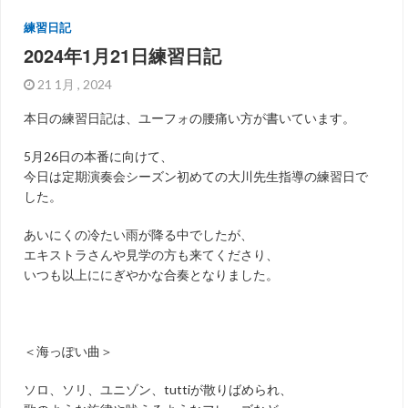
練習日記
2024年1月21日練習日記
21 1月 , 2024
本日の練習日記は、ユーフォの腰痛い方が書いています。
5月26日の本番に向けて、
今日は定期演奏会シーズン初めての大川先生指導の練習日で
した。
あいにくの冷たい雨が降る中でしたが、
エキストラさんや見学の方も来てくださり、
いつも以上ににぎやかな合奏となりました。
＜海っぽい曲＞
ソロ、ソリ、ユニゾン、tuttiが散りばめられ、