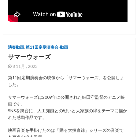
演奏動画
,
第11回定期演奏会-動画
サマーウォーズ
8 11月 , 2023
第11回定期演奏会の映像から「サマーウォーズ」を公開しま
した。
サマーウォーズは2009年に公開された細田守監督のアニメ映
画です。
SNSを舞台に、人工知能との戦いと大家族の絆をテーマに描か
れた感動作品です。
映画音楽を手掛けたのは「踊る大捜査線」シリーズの音楽で
も有名な松本晃彦。