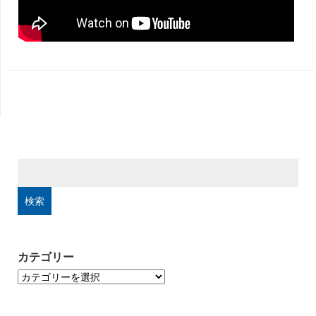
検
索:
カテゴリー
カ
テ
ゴ