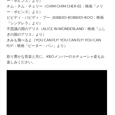
ー・ポピンズ』より）
チム・チム・チェリー（CHIM CHIM CHER-EE：映画『メリ
ー・ポピンズ』より）
ビビディ・バビディ・ブー（BIBBIDI-BOBBIDI-BOO：映画
『シンデレラ』より）
不思議の国のアリス（ALICE IN WONDERLAND：映画『ふし
ぎの国のアリス』より）
きみも飛べるよ（YOU CAN FLY! YOU CAN FLY! YOU CAN
FLY!：映画『ピーター・パン』より）
彩り豊かな音楽と共に、KBOメンバーのカチューシャ姿もお
楽しみください。