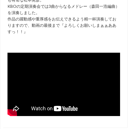
KBOの定期演奏会では3曲からなるメドレー（森田一浩編曲）
を演奏しました。
作品の躍動感や重厚感をお伝えできるよう精一杯演奏してお
りますので、動画の最後まで『よろしくお願いしまぁぁああ
すっ！！』