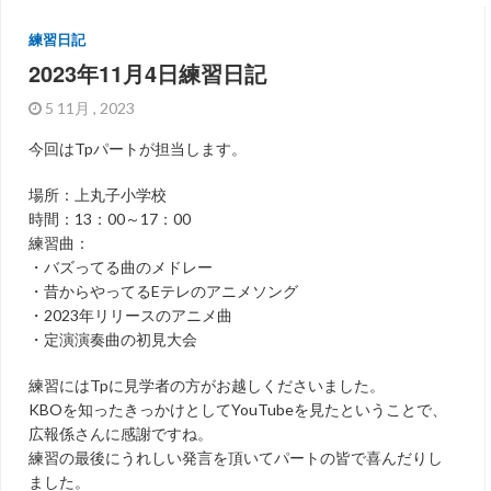
練習日記
2023年11月4日練習日記
5 11月 , 2023
今回はTpパートが担当します。
場所：上丸子小学校
時間：13：00～17：00
練習曲：
・バズってる曲のメドレー
・昔からやってるEテレのアニメソング
・2023年リリースのアニメ曲
・定演演奏曲の初見大会
練習にはTpに見学者の方がお越しくださいました。
KBOを知ったきっかけとしてYouTubeを見たということで、
広報係さんに感謝ですね。
練習の最後にうれしい発言を頂いてパートの皆で喜んだりし
ました。