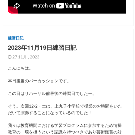
練習日記
2023年11月19日練習日記
27 11月 , 2023
こんにちは。
本日担当のパーカッションです。
この日はリハーサル前最後の練習日でしたー。
そう。次回12/2・土は、上丸子小学校で授業のお時間をいた
だいて演奏することになっているのでした！
我々は教育機関における学習プログラムに参加するため情操
教育の一環を担うという認識を持つべきであり芸術鑑賞の対