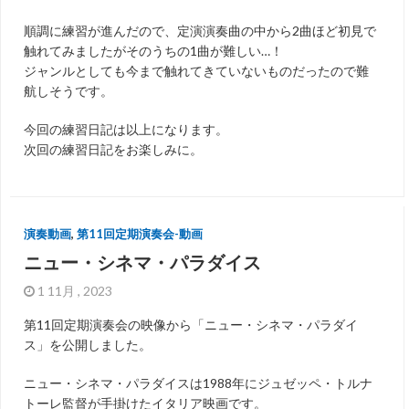
順調に練習が進んだので、定演演奏曲の中から2曲ほど初見で
触れてみましたがそのうちの1曲が難しい…！
ジャンルとしても今まで触れてきていないものだったので難
航しそうです。
今回の練習日記は以上になります。
次回の練習日記をお楽しみに。
演奏動画
,
第11回定期演奏会-動画
ニュー・シネマ・パラダイス
1 11月 , 2023
第11回定期演奏会の映像から「ニュー・シネマ・パラダイ
ス」を公開しました。
ニュー・シネマ・パラダイスは1988年にジュゼッペ・トルナ
トーレ監督が手掛けたイタリア映画です。