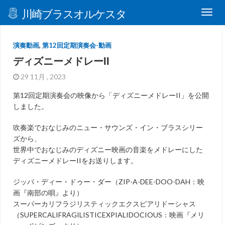
川崎ブラスオルケスタ
演奏動画
,
第12回定期演奏会-動画
ディズニーメドレーII
29 11月 , 2023
第12回定期演奏会の映像から「ディズニーメドレーII」を公開
しました。
吹奏楽でおなじみのニュー・サウンズ・イン・ブラスシリー
ズから、
世界中でおなじみのディズニー映画の音楽をメドレーにした
ディズニーメドレーIIをお送りします。
ジッパ・ディー・ドゥー・ダー（ZIP-A-DEE-DOO-DAH：映
画『南部の唄』より）
スーパーカリフラジリスティックエクスピアリドーシャス
（SUPERCALIFRAGILISTICEXPIALIDOCIOUS：映画『メリ