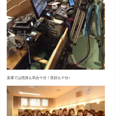
楽屋では団員も気合十分！笑顔も十分♪