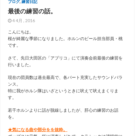
ブログ
,
練習日記
最後の練習の話。
4 4月 , 2016
こんにちは。
桜が綺麗な季節になりました。ホルンのビール担当部員・桃
です。
さて、先日大田区の「アプリコ」にて演奏会前最後の練習を
行いました。
現在の団員数は過去最高で、各パート充実したサウンドバラ
ンス。
特に我がホルン隊はいざというときに吠えて吠えまくりま
す。
若干ホルンよりに話が脱線しましたが、肝心の練習のお話
を。
★気になる曲や部分をを抜粋。