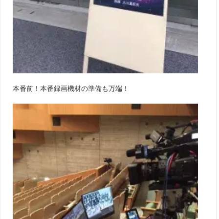
本番前！本番録画機材の準備も万端！