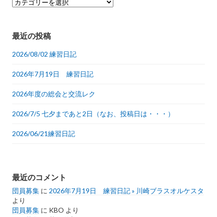
カ
テ
ゴ
リ
最近の投稿
ー
2026/08/02 練習日記
2026年7月19日 練習日記
2026年度の総会と交流レク
2026/7/5 七夕まであと2日（なお、投稿日は・・・）
2026/06/21練習日記
最近のコメント
団員募集
に
2026年7月19日 練習日記 » 川崎ブラスオルケスタ
より
団員募集
に
KBO
より