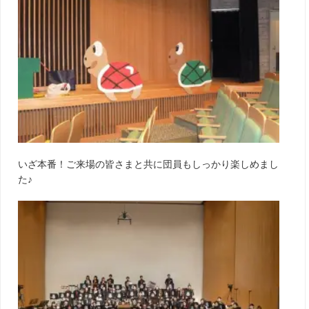
いざ本番！ご来場の皆さまと共に団員もしっかり楽しめまし
た♪