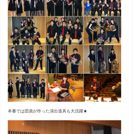
本番では団員が作った演出道具も大活躍★