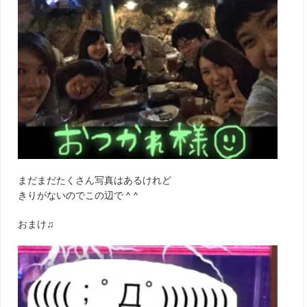
まだまだたくさん写真はあるけれど
きりがないのでこの辺で ^ ^
おまけ♫