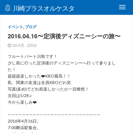
川崎ブラスオルケスタ
イベント
,
ブログ
2016.04.16〜定演後ディズニーシーの旅〜
30 4月 , 2016
フルートパート川島です！
少し前に行った定演後のディズニーシーへ行って参りまし
た！
超超超楽しかった❤️KBO最高！！
私、関東の友達は全員KBOだわ笑
写真(多め)でどれ程楽しかったか一目瞭然！
次回は5/28♫
今から楽しみ❤️
——————————————————————————
2016年4月16日。
7:00舞浜駅集合。