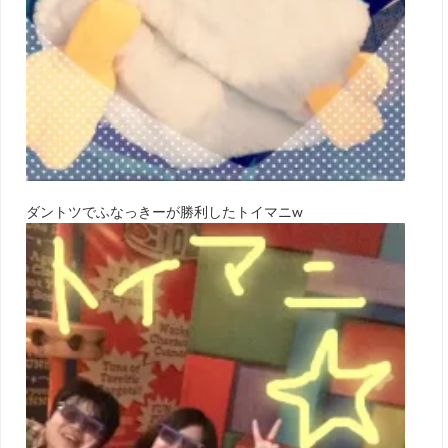
ダントツでふなっきーが勝利したトイマニw