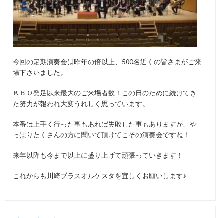
今回の定期演奏会は昨年の倍以上、500名近くの皆さまがご来
場下さいました。
ＫＢＯ発足以来最大のご来場者数！この日のために続けてき
た努力が報われ大変うれしく思っています。
本番は上手く行った事もあれば失敗した事もありますが、や
っぱりたくさんの方に聞いて頂けてこその演奏会ですね！
来年以降も今まで以上に盛り上げて頑張っていきます！
これからも川崎ブラスオルケスタを宜しくお願いします♪