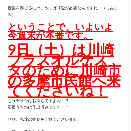
音楽を奏でるには、やっぱり愛が必要なんですねぇ（しみじ
み）
ということで、いよいよ
今週末が本番です。
9日（土）は川崎
ブラスオルケス
タのために川崎市
の多摩市民館へ来
てくださいね！
もうチラシはお持ちですよね！？
応援うちわは作成済みですか！？
ぜひ、私達の雄姿をご覧くださいませ♪