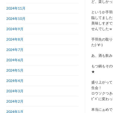
ど、楽しかっ
2024年11月
というか手羽
臨してました
2024年10月
美味しすぎて
せんでしたｗ
2024年9月
2024年8月
手羽先の取り
た(･∀･)
2024年7月
あ、酒も飲み
2024年6月
もつ鍋もその
2024年5月
★
2024年4月
盛り上がってき
生会！
2024年3月
ロウソクつき
ﾋﾟﾊﾞに変わっ
2024年2月
本当にぉめで
2024年1月