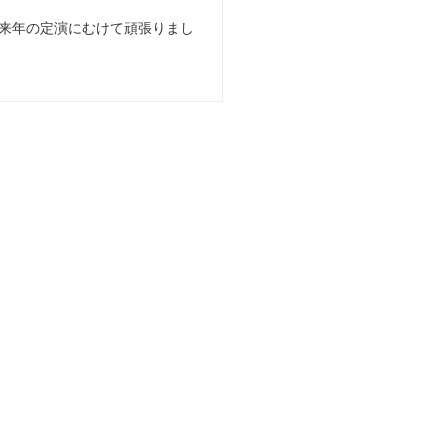
来年の定演にむけて頑張りまし