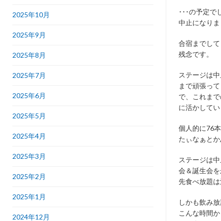
･･･の予定
2025年10月
中止になりま
2025年9月
合宿までして
残念です。
2025年8月
ステージは中
2025年7月
まで頑張って
2025年6月
で、これまで
に活かしてい
2025年5月
個人的に76
2025年4月
たぃなぁとか
2025年3月
ステージは中
会＆誕生会を
2025年2月
先食べ放題は
2025年1月
しかも飲み放
こんな時間か
2024年12月