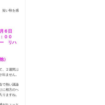
、短い秋を感
月６日
：００
ー リハ
他）
て、２週間ぶ
が出ません。
会で熱い議論
りに相方のへ
入りますね。
感がちょっと