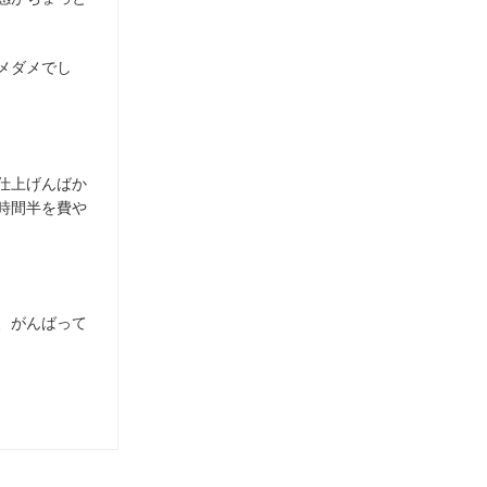
メダメでし
仕上げんばか
時間半を費や
、がんばって