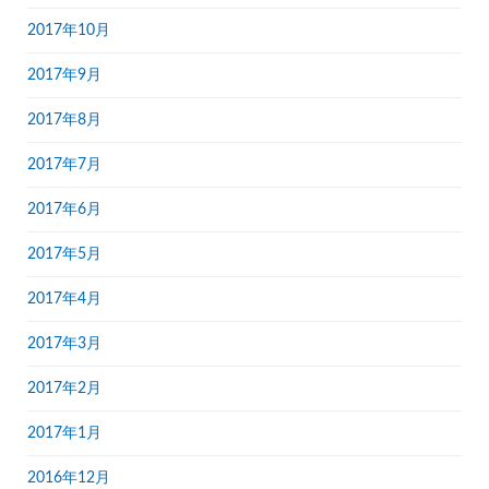
2017年10月
2017年9月
2017年8月
2017年7月
2017年6月
2017年5月
2017年4月
2017年3月
2017年2月
2017年1月
2016年12月