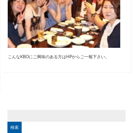
こんなKBOにご興味のある方はHPからご一報下さい。
検
索: