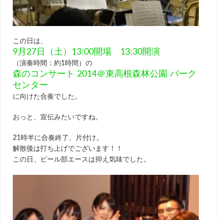
この日は、
9月27日（土）13:00開場 13:30開演
（演奏時間：約1時間）の
森のコンサート 2014＠東高根森林公園 パーク
センター
に向けた合奏でした。
おっと、宣伝みたいですね。
21時半に合奏終了、片付け。
解散後は打ち上げでございます！！
この日、ビール部エースは抑え気味でした。