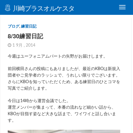
川崎ブラスオルケスタ
ブログ
,
練習日記
8/30練習日記
1 9月 , 2014
今週はユーフォニアムパートの矢野がお届けします。
前回横田さんの投稿にもありましたが、最近のKBOは新規入
団者やご見学者のラッシュで、うれしい限りでございます。
さらにKBOを知っていただくため、ある練習日のひとコマを
写真でご紹介します。
今日は14時から運営会議でした。
運営メンバーが集まって、本番の流れなど細かい話から、
KBOが目指す姿など大きな話まで、ワイワイと話し合いま
す。