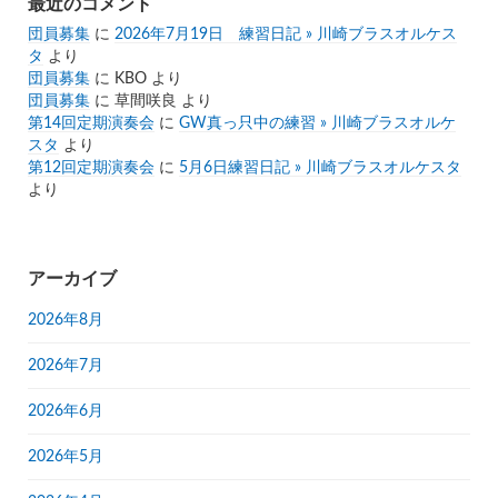
最近のコメント
団員募集
に
2026年7月19日 練習日記 » 川崎ブラスオルケス
タ
より
団員募集
に
KBO
より
団員募集
に
草間咲良
より
第14回定期演奏会
に
GW真っ只中の練習 » 川崎ブラスオルケ
スタ
より
第12回定期演奏会
に
5月6日練習日記 » 川崎ブラスオルケスタ
より
アーカイブ
2026年8月
2026年7月
2026年6月
2026年5月