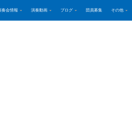
演奏会情報
演奏動画
ブログ
団員募集
その他