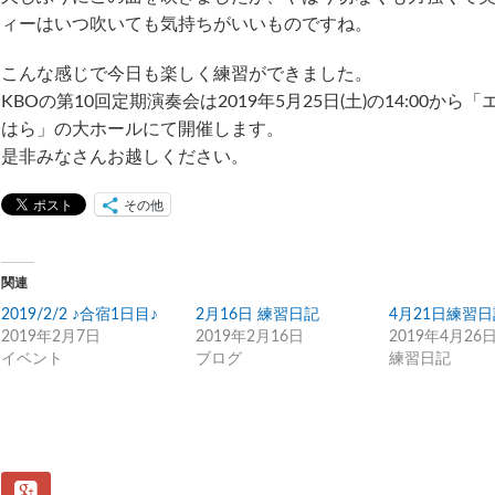
ィーはいつ吹いても気持ちがいいものですね。
こんな感じで今日も楽しく練習ができました。
KBOの第10回定期演奏会は2019年5月25日(土)の14:00から
はら」の大ホールにて開催します。
是非みなさんお越しください。
その他
関連
2019/2/2 ♪合宿1日目♪
2月16日 練習日記
4月21日練習
2019年2月7日
2019年2月16日
2019年4月26
イベント
ブログ
練習日記