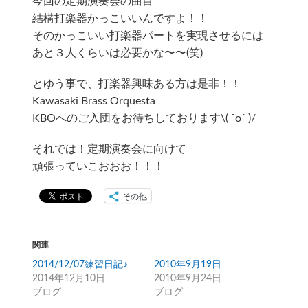
今回の定期演奏会の曲目
結構打楽器かっこいいんですよ！！
そのかっこいい打楽器パートを実現させるには
あと３人くらいは必要かな〜〜(笑)
とゆう事で、打楽器興味ある方は是非！！
Kawasaki Brass Orquesta
KBOへのご入団をお待ちしております\( ˆoˆ )/
それでは！定期演奏会に向けて
頑張っていこおおお！！！
その他
関連
2014/12/07練習日記♪
2010年9月19日
2014年12月10日
2010年9月24日
ブログ
ブログ