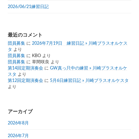
2026/06/21練習日記
最近のコメント
団員募集
に
2026年7月19日 練習日記 » 川崎ブラスオルケス
タ
より
団員募集
に
KBO
より
団員募集
に
草間咲良
より
第14回定期演奏会
に
GW真っ只中の練習 » 川崎ブラスオルケ
スタ
より
第12回定期演奏会
に
5月6日練習日記 » 川崎ブラスオルケスタ
より
アーカイブ
2026年8月
2026年7月