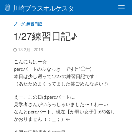
川崎ブラスオルケスタ
ブログ
,
練習日記
1/27練習日記♪
13 2月 , 2018
こんにちはー☆
percパートのふなっきーです(*^◯^*)
本日は少し遡って1/27の練習日記です！
（あたためまくってました笑ごめんなさい!!）
えー、この日はpercパートに
見学者さんがいらっしゃいました〜！わーい
なんとpercパート、現在【か弱い女子】が3名し
かおりません（；＿；）←