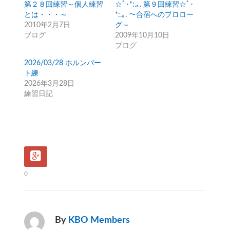
第２８回練習～個人練習
☆ﾟ･*:.｡. 第９回練習☆ﾟ･
とは・・・～
*:.｡. ～合宿へのプロロー
2010年2月7日
グ～
ブログ
2009年10月10日
ブログ
2026/03/28 ホルンパー
ト練
2026年3月28日
練習日記
0
By
KBO Members