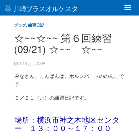
川崎ブラスオルケスタ
ブログ
,
練習日記
☆~~☆~~ 第６回練習
(09/21) ☆~~ ☆~~
22 9月 , 2009
みなさん、こんばんは。ホルンパートののんこで
す。
９／２１（月）の練習日記です。
場所：横浜市神之木地区センタ
ー １３：００～１７：００