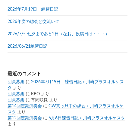
2026年7月19日 練習日記
2026年度の総会と交流レク
2026/7/5 七夕まであと2日（なお、投稿日は・・・）
2026/06/21練習日記
最近のコメント
団員募集
に
2026年7月19日 練習日記 » 川崎ブラスオルケス
タ
より
団員募集
に
KBO
より
団員募集
に
草間咲良
より
第14回定期演奏会
に
GW真っ只中の練習 » 川崎ブラスオルケ
スタ
より
第12回定期演奏会
に
5月6日練習日記 » 川崎ブラスオルケスタ
より