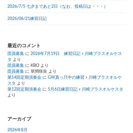
2026/7/5 七夕まであと2日（なお、投稿日は・・・）
2026/06/21練習日記
最近のコメント
団員募集
に
2026年7月19日 練習日記 » 川崎ブラスオルケス
タ
より
団員募集
に
KBO
より
団員募集
に
草間咲良
より
第14回定期演奏会
に
GW真っ只中の練習 » 川崎ブラスオルケ
スタ
より
第12回定期演奏会
に
5月6日練習日記 » 川崎ブラスオルケスタ
より
アーカイブ
2026年8月