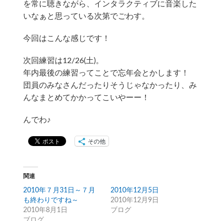
を常に聴きながら、インタラクティブに音楽した
いなぁと思っている次第でごわす。
今回はこんな感じです！
次回練習は12/26(土)。
年内最後の練習ってことで忘年会とかします！
団員のみなさんだったりそうじゃなかったり、み
んなまとめてかかってこいやーー！
んでわ♪
その他
関連
2010年７月31日～７月
2010年12月5日
も終わりですね～
2010年12月9日
2010年8月1日
ブログ
ブログ