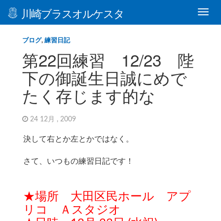
川崎ブラスオルケスタ
ブログ
,
練習日記
第22回練習 12/23 陛
下の御誕生日誠にめで
たく存じます的な
24 12月 , 2009
決して右とか左とかではなく。
さて、いつもの練習日記です！
★場所 大田区民ホール アプ
リコ Ａスタジオ