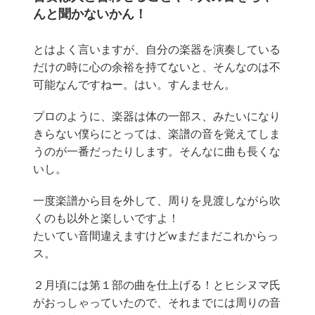
んと聞かないかん！
とはよく言いますが、自分の楽器を演奏している
だけの時に心の余裕を持てないと、そんなのは不
可能なんですねー。はい。すんません。
プロのように、楽器は体の一部ス、みたいになり
きらない僕らにとっては、楽譜の音を覚えてしま
うのが一番だったりします。そんなに曲も長くな
いし。
一度楽譜から目を外して、周りを見渡しながら吹
くのも以外と楽しいですよ！
たいてい音間違えますけどwまだまだこれからっ
ス。
２月頃には第１部の曲を仕上げる！とヒシヌマ氏
がおっしゃっていたので、それまでには周りの音