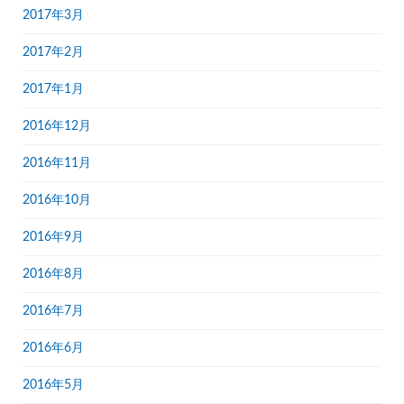
2017年3月
2017年2月
2017年1月
2016年12月
2016年11月
2016年10月
2016年9月
2016年8月
2016年7月
2016年6月
2016年5月