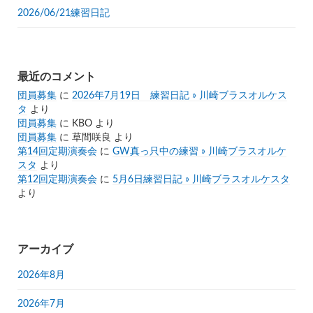
2026/06/21練習日記
最近のコメント
団員募集
に
2026年7月19日 練習日記 » 川崎ブラスオルケス
タ
より
団員募集
に
KBO
より
団員募集
に
草間咲良
より
第14回定期演奏会
に
GW真っ只中の練習 » 川崎ブラスオルケ
スタ
より
第12回定期演奏会
に
5月6日練習日記 » 川崎ブラスオルケスタ
より
アーカイブ
2026年8月
2026年7月