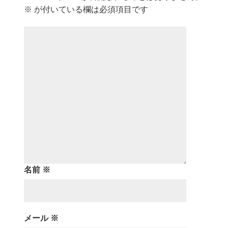
※
が付いている欄は必須項目です
名前
※
メール
※