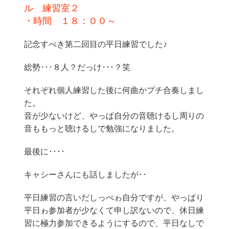
ル 練習室２
・時間 １８：００～
記念すべき第二回目の平日練習でした♪
総勢･･･８人？だっけ･･･？笑
それぞれ個人練習した後に何曲かプチ合奏しまし
た。
音が少ないけど、やっぱ自分の音聴けるし周りの
音ももっと聴けるしで勉強になりました。
最後に････
キャシーさんにも話しましたが･･
平日練習の言いだしっぺゎ自分ですが、やっぱり
平日ゎ参加者が少なくて申し訳ないので、休日練
習に極力参加できるようにするので、平日なしで