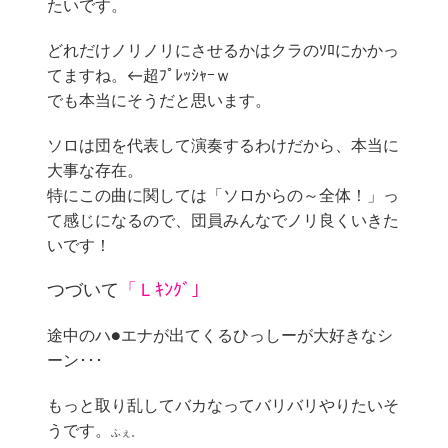
たいです。
どれだけノリノリにさせるかはクラのｿﾛにかかっ
てますね。←超ﾌﾟﾚｯｼｬｰｗ
でも本当にそうだと思います。
ソロは団を代表して演奏するわけだから、本当に
大事な存在。
特にこの曲に関しては「ソロからの～全体！」っ
て感じになるので、団員みんなでノリ良くいきた
いです！
つづいて
「Ｌｷﾝｸﾞ」
途中のハ●エナが出てくるひっしーが大好きなシ
ーン･･･
もっと取り乱してバカなってバリバリやりたいそ
うです。
ふぇ。