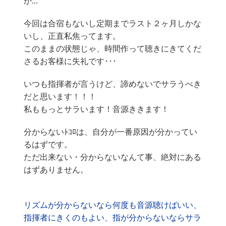
か…
今回は合宿もないし定期までラスト２ヶ月しかな
いし、正直私焦ってます。
このままの状態じゃ、時間作って聴きにきてくだ
さるお客様に失礼です･･･
いつも指揮者が言うけど、諦めないでサラうべき
だと思います！！！
私ももっとサラいます！音源ききます！
分からないﾄｺﾛは、自分が一番原因が分かってい
るはずです。
ただ出来ない・分からないなんて事、絶対にある
はずありません。
リズムが分からないなら何度も音源聴けばいい、
指揮者にきくのもよい、指が分からないならサラ