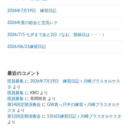
2026年7月19日 練習日記
2026年度の総会と交流レク
2026/7/5 七夕まであと2日（なお、投稿日は・・・）
2026/06/21練習日記
最近のコメント
団員募集
に
2026年7月19日 練習日記 » 川崎ブラスオルケス
タ
より
団員募集
に
KBO
より
団員募集
に
草間咲良
より
第14回定期演奏会
に
GW真っ只中の練習 » 川崎ブラスオルケ
スタ
より
第12回定期演奏会
に
5月6日練習日記 » 川崎ブラスオルケスタ
より