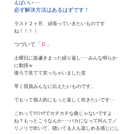
えばいい･･･
必ず解決方法はあるはずです！
ラスト２ヶ月、頑張っていきたいものです
ね！！！！
つづいて
「Ｄ」
土曜日に急遽きまった繰り返し･･･みんな明らか
に動揺ｗ
後ろで見てて笑っちゃいました笑
早く団員みんなに伝えたいものです。
でもって個人的にもっと楽しく吹きたいです･･
これってｸﾗｼｯｸでカチカチな曲じゃないですよ
ね？もっとこうなんか･･･バカになって叫んでノ
リノリで吹いて、聴いてる人も楽しめる感じにし