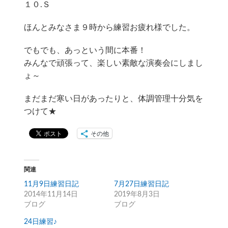
１０.Ｓ
ほんとみなさま９時から練習お疲れ様でした。
でもでも、あっという間に本番！
みんなで頑張って、楽しい素敵な演奏会にしまし
ょ～
まだまだ寒い日があったりと、体調管理十分気を
つけて★
その他
関連
11月9日練習日記
7月27日練習日記
2014年11月14日
2019年8月3日
ブログ
ブログ
24日練習♪