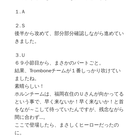
１.Ａ
２.Ｓ
後半から攻めて、部分部分確認しながら進めてい
きました。
３.Ｕ
６９小節目から、まさかのパートごと。
結果、Tromboneチームが１番しっかり吹けてい
ましたね。
素晴らしい！
ホルンチームは、福岡在住のＵさんが向かってる
という事で、早く来ないか！早く来ないか！と首
をなが～こして待っていたんですが、残念ながら
間に合わず…。
ここで登場したら、まさしくヒーローだったの
に。