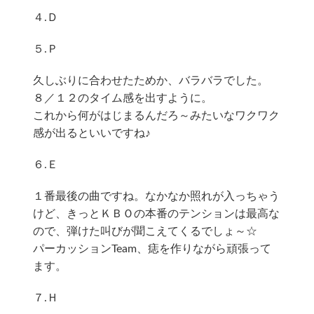
４.Ｄ
５.Ｐ
久しぶりに合わせたためか、バラバラでした。
８／１２のタイム感を出すように。
これから何がはじまるんだろ～みたいなワクワク
感が出るといいですね♪
６.Ｅ
１番最後の曲ですね。なかなか照れが入っちゃう
けど、きっとＫＢＯの本番のテンションは最高な
ので、弾けた叫びが聞こえてくるでしょ～☆
パーカッションTeam、痣を作りながら頑張って
ます。
７.Ｈ