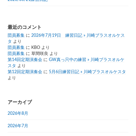
最近のコメント
団員募集
に
2026年7月19日 練習日記 » 川崎ブラスオルケス
タ
より
団員募集
に
KBO
より
団員募集
に
草間咲良
より
第14回定期演奏会
に
GW真っ只中の練習 » 川崎ブラスオルケ
スタ
より
第12回定期演奏会
に
5月6日練習日記 » 川崎ブラスオルケスタ
より
アーカイブ
2026年8月
2026年7月