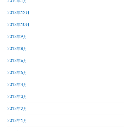
2014年1月
2013年12月
2013年10月
2013年9月
2013年8月
2013年6月
2013年5月
2013年4月
2013年3月
2013年2月
2013年1月