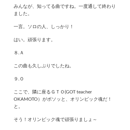
みんなが、知ってる曲ですね。一度通して終わり
ました。
一言。ソロの人、しっかり！
はい。頑張ります。
８.Ａ
この曲も久しぶりでしたね。
９.Ｏ
ここで、隣に座るＧＴＯ(GOT teacher
OKAMOTO）がボソッと、オリンピック魂だ！
と。
そう！オリンピック魂で頑張りましょ～