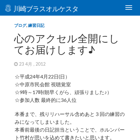
川崎ブラスオルケスタ
ブログ
,
練習日記
心のアクセル全開にし
てお届けします♪
23 4月 , 2012
☆平成24年4月22日(日）
☆中原市民会館 視聴覚室
☆9時～17時(朝早くがら、頑張りました♪）
☆参加人数 最終的に36人位
本番まで、残りリハーサル含めあと３回の練習の
みになってしまいました。
本番前最後の日記担当ということで、ホルンパー
ト竹村が思いを込めて書きたいと思います。