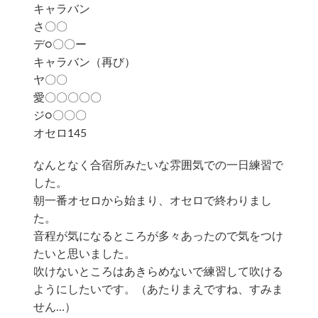
キャラバン
さ〇〇
デ○〇〇ー
キャラバン（再び）
ヤ〇〇
愛〇〇〇〇〇
ジ○〇〇〇
オセロ145
なんとなく合宿所みたいな雰囲気での一日練習で
した。
朝一番オセロから始まり、オセロで終わりまし
た。
音程が気になるところが多々あったので気をつけ
たいと思いました。
吹けないところはあきらめないで練習して吹ける
ようにしたいです。（あたりまえですね、すみま
せん…）