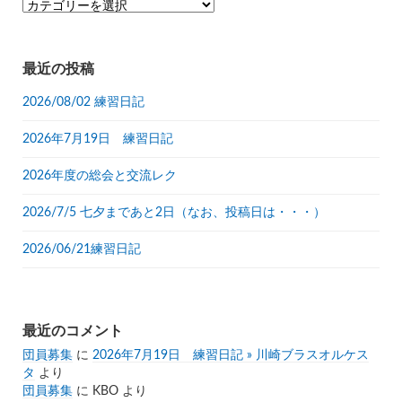
カ
テ
ゴ
リ
最近の投稿
ー
2026/08/02 練習日記
2026年7月19日 練習日記
2026年度の総会と交流レク
2026/7/5 七夕まであと2日（なお、投稿日は・・・）
2026/06/21練習日記
最近のコメント
団員募集
に
2026年7月19日 練習日記 » 川崎ブラスオルケス
タ
より
団員募集
に
KBO
より