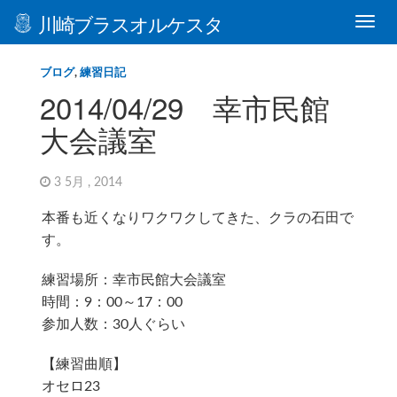
川崎ブラスオルケスタ
ブログ
,
練習日記
2014/04/29 幸市民館
大会議室
3 5月 , 2014
本番も近くなりワクワクしてきた、クラの石田で
す。
練習場所：幸市民館大会議室
時間：9：00～17：00
参加人数：30人ぐらい
【練習曲順】
オセロ23