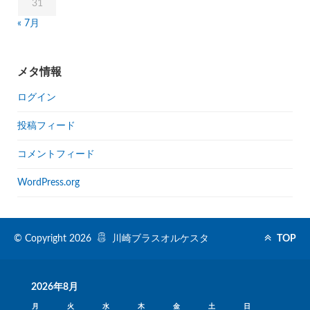
31
« 7月
メタ情報
ログイン
投稿フィード
コメントフィード
WordPress.org
© Copyright 2026
川崎ブラスオルケスタ
TOP
2026年8月
月
火
水
木
金
土
日