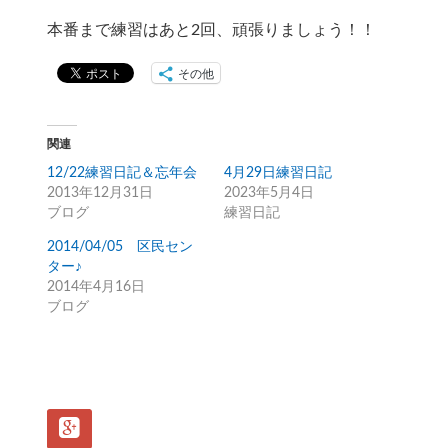
本番まで練習はあと2回、頑張りましょう！！
その他
関連
12/22練習日記＆忘年会
4月29日練習日記
2013年12月31日
2023年5月4日
ブログ
練習日記
2014/04/05 区民セン
ター♪
2014年4月16日
ブログ