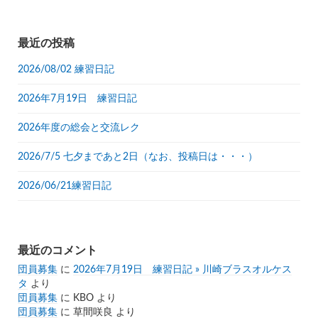
テ
ゴ
リ
最近の投稿
ー
2026/08/02 練習日記
2026年7月19日 練習日記
2026年度の総会と交流レク
2026/7/5 七夕まであと2日（なお、投稿日は・・・）
2026/06/21練習日記
最近のコメント
団員募集
に
2026年7月19日 練習日記 » 川崎ブラスオルケス
タ
より
団員募集
に
KBO
より
団員募集
に
草間咲良
より