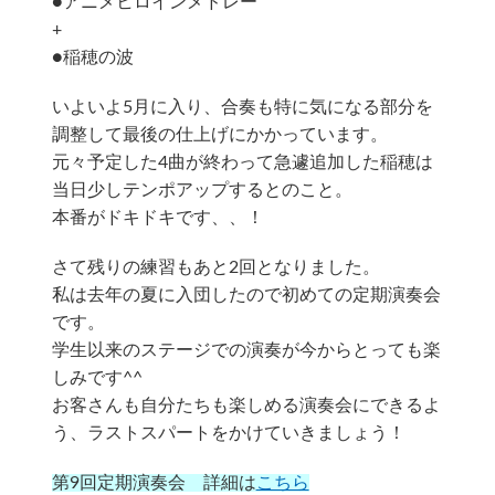
●アニメヒロインメドレー
+
●稲穂の波
いよいよ5月に入り、合奏も特に気になる部分を
調整して最後の仕上げにかかっています。
元々予定した4曲が終わって急遽追加した稲穂は
当日少しテンポアップするとのこと。
本番がドキドキです、、！
さて残りの練習もあと2回となりました。
私は去年の夏に入団したので初めての定期演奏会
です。
学生以来のステージでの演奏が今からとっても楽
しみです^^
お客さんも自分たちも楽しめる演奏会にできるよ
う、ラストスパートをかけていきましょう！
第9回定期演奏会 詳細は
こちら