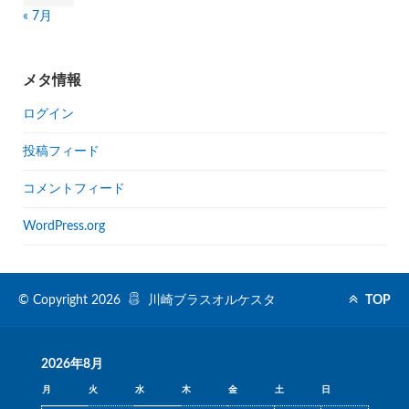
« 7月
メタ情報
ログイン
投稿フィード
コメントフィード
WordPress.org
© Copyright 2026
川崎ブラスオルケスタ
TOP
2026年8月
月
火
水
木
金
土
日