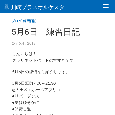
川崎ブラスオルケスタ
ブログ
,
練習日記
5月6日 練習日記
7 5月 , 2018
こんにちは！
クラリネットパートのすずきです。
5月6日の練習をご紹介します。
5月6日(日)17:00～21:30
@大田区民ホールアプリコ
●リバーダンス
●夢はひそかに
●熊野古道