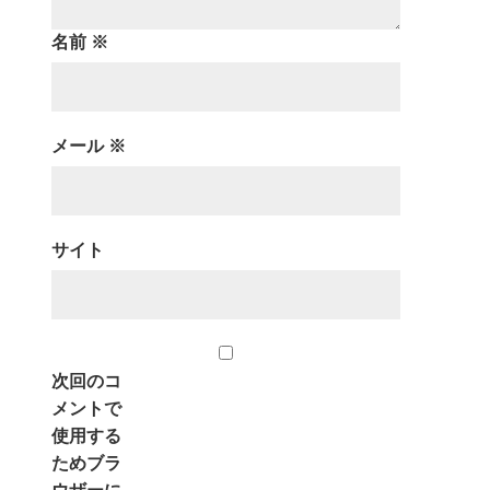
名前
※
メール
※
サイト
次回のコ
メントで
使用する
ためブラ