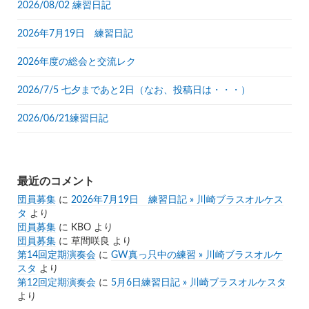
2026/08/02 練習日記
2026年7月19日 練習日記
2026年度の総会と交流レク
2026/7/5 七夕まであと2日（なお、投稿日は・・・）
2026/06/21練習日記
最近のコメント
団員募集
に
2026年7月19日 練習日記 » 川崎ブラスオルケス
タ
より
団員募集
に
KBO
より
団員募集
に
草間咲良
より
第14回定期演奏会
に
GW真っ只中の練習 » 川崎ブラスオルケ
スタ
より
第12回定期演奏会
に
5月6日練習日記 » 川崎ブラスオルケスタ
より