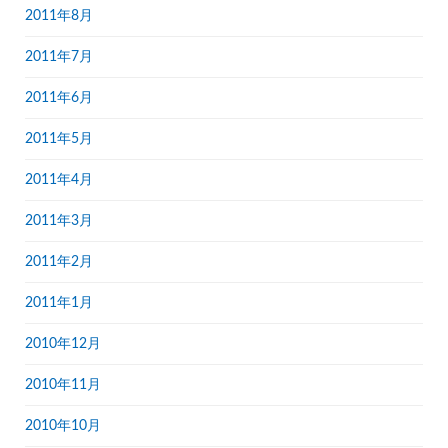
2011年8月
2011年7月
2011年6月
2011年5月
2011年4月
2011年3月
2011年2月
2011年1月
2010年12月
2010年11月
2010年10月