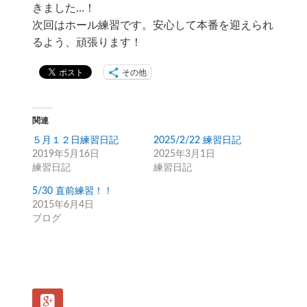
きました…！
次回はホール練習です。安心して本番を迎えられ
るよう、頑張ります！
その他
関連
５月１２日練習日記
2025/2/22 練習日記
2019年5月16日
2025年3月1日
練習日記
練習日記
5/30 直前練習！！
2015年6月4日
ブログ