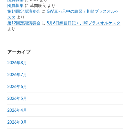
団員募集
に
KBO
より
団員募集
に
草間咲良
より
第14回定期演奏会
に
GW真っ只中の練習 » 川崎ブラスオルケ
スタ
より
第12回定期演奏会
に
5月6日練習日記 » 川崎ブラスオルケスタ
より
アーカイブ
2026年8月
2026年7月
2026年6月
2026年5月
2026年4月
2026年3月