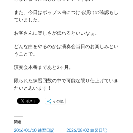
また、今日はポップス曲につける演出の確認もし
ていました。
お客さんに楽しさが伝わるといいなぁ。
どんな曲をやるのかは演奏会当日のお楽しみとい
うことで。
演奏会本番まであと2ヶ月。
限られた練習回数の中で可能な限り仕上げていき
たいと思います！
その他
関連
2016/01/10 練習日記
2026/08/02 練習日記