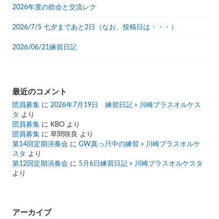
2026年度の総会と交流レク
2026/7/5 七夕まであと2日（なお、投稿日は・・・）
2026/06/21練習日記
最近のコメント
団員募集
に
2026年7月19日 練習日記 » 川崎ブラスオルケス
タ
より
団員募集
に
KBO
より
団員募集
に
草間咲良
より
第14回定期演奏会
に
GW真っ只中の練習 » 川崎ブラスオルケ
スタ
より
第12回定期演奏会
に
5月6日練習日記 » 川崎ブラスオルケスタ
より
アーカイブ