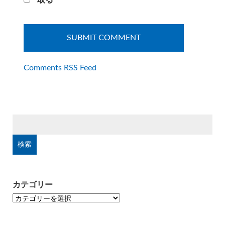
取る
Comments RSS Feed
検
索:
カテゴリー
カ
テ
ゴ