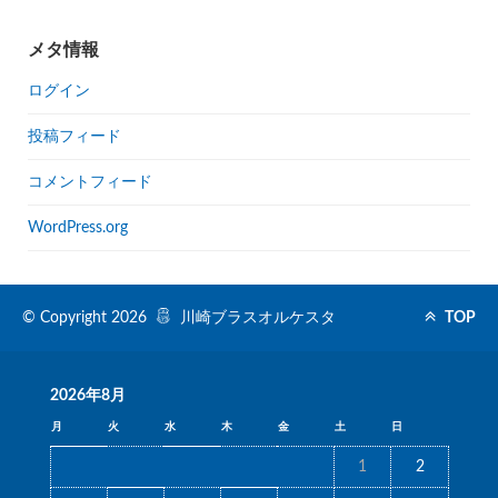
メタ情報
ログイン
投稿フィード
コメントフィード
WordPress.org
© Copyright 2026
川崎ブラスオルケスタ
TOP
2026年8月
月
火
水
木
金
土
日
1
2