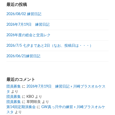
リ
最近の投稿
ー
2026/08/02 練習日記
2026年7月19日 練習日記
2026年度の総会と交流レク
2026/7/5 七夕まであと2日（なお、投稿日は・・・）
2026/06/21練習日記
最近のコメント
団員募集
に
2026年7月19日 練習日記 » 川崎ブラスオルケス
タ
より
団員募集
に
KBO
より
団員募集
に
草間咲良
より
第14回定期演奏会
に
GW真っ只中の練習 » 川崎ブラスオルケ
スタ
より