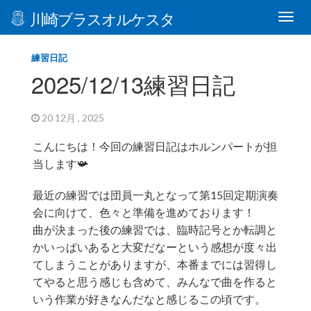
川崎ブラスオルケスタ
練習日記
2025/12/13練習日記
20 12月 , 2025
こんにちは！今回の練習日記はホルンパートが担
当します📯
最近の練習では団員一丸となって第15回定期演奏
会に向けて、色々と準備を進めております！
曲が決まった後の練習では、臨時記号とか転調と
かいっぱいあると大変だなーという感想が度々出
てしまうことがありますが、本番までには習得し
てやると思う感じも含めて、みんなで曲を作ると
いう作業が好きなんだなと感じるこの頃です。