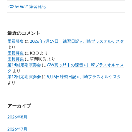
2026/06/21練習日記
最近のコメント
団員募集
に
2026年7月19日 練習日記 » 川崎ブラスオルケスタ
より
団員募集
に
KBO
より
団員募集
に
草間咲良
より
第14回定期演奏会
に
GW真っ只中の練習 » 川崎ブラスオルケス
タ
より
第12回定期演奏会
に
5月6日練習日記 » 川崎ブラスオルケスタ
より
アーカイブ
2026年8月
2026年7月