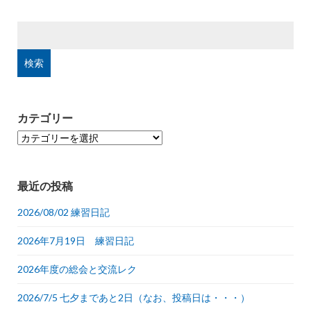
検
索:
カテゴリー
カ
テ
ゴ
リ
最近の投稿
ー
2026/08/02 練習日記
2026年7月19日 練習日記
2026年度の総会と交流レク
2026/7/5 七夕まであと2日（なお、投稿日は・・・）