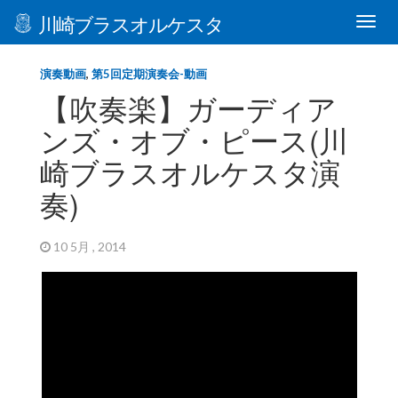
川崎ブラスオルケスタ
演奏動画
,
第5回定期演奏会-動画
【吹奏楽】ガーディア
ンズ・オブ・ピース(川
崎ブラスオルケスタ演
奏)
10 5月 , 2014