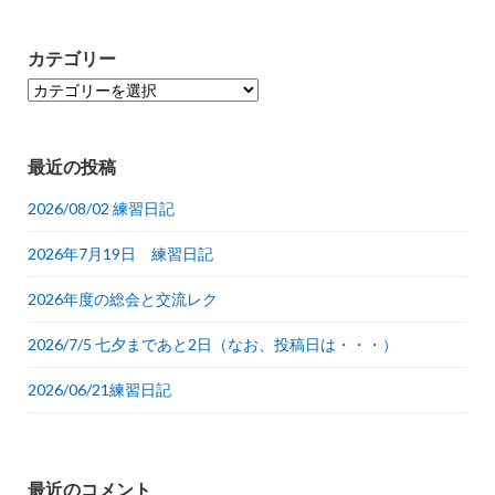
カテゴリー
カ
テ
ゴ
リ
最近の投稿
ー
2026/08/02 練習日記
2026年7月19日 練習日記
2026年度の総会と交流レク
2026/7/5 七夕まであと2日（なお、投稿日は・・・）
2026/06/21練習日記
最近のコメント