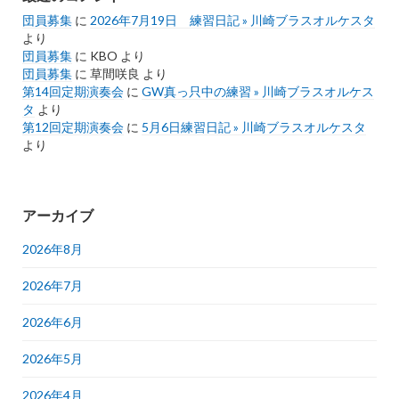
団員募集
に
2026年7月19日 練習日記 » 川崎ブラスオルケスタ
より
団員募集
に
KBO
より
団員募集
に
草間咲良
より
第14回定期演奏会
に
GW真っ只中の練習 » 川崎ブラスオルケス
タ
より
第12回定期演奏会
に
5月6日練習日記 » 川崎ブラスオルケスタ
より
アーカイブ
2026年8月
2026年7月
2026年6月
2026年5月
2026年4月