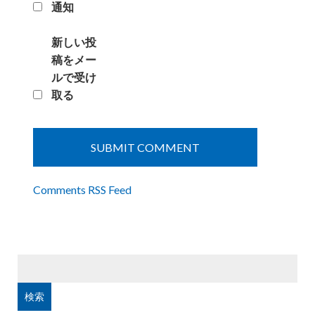
通知
新しい投
稿をメー
ルで受け
取る
Comments RSS Feed
検
索: