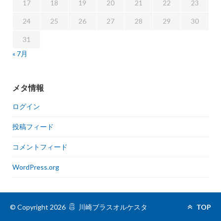
17
18
19
20
21
22
23
24
25
26
27
28
29
30
31
« 7月
メタ情報
ログイン
投稿フィード
コメントフィード
WordPress.org
© Copyright 2026
川崎ブラスオルケスタ
TOP