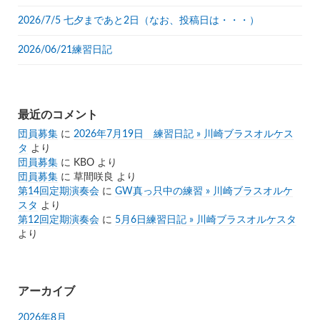
2026/7/5 七夕まであと2日（なお、投稿日は・・・）
2026/06/21練習日記
最近のコメント
団員募集
に
2026年7月19日 練習日記 » 川崎ブラスオルケス
タ
より
団員募集
に
KBO
より
団員募集
に
草間咲良
より
第14回定期演奏会
に
GW真っ只中の練習 » 川崎ブラスオルケ
スタ
より
第12回定期演奏会
に
5月6日練習日記 » 川崎ブラスオルケスタ
より
アーカイブ
2026年8月