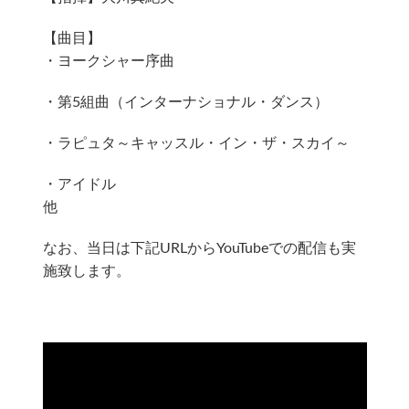
【曲目】
・ヨークシャー序曲
・第5組曲（インターナショナル・ダンス）
・ラピュタ～キャッスル・イン・ザ・スカイ～
・アイドル
他
なお、当日は下記URLからYouTubeでの配信も実
施致します。