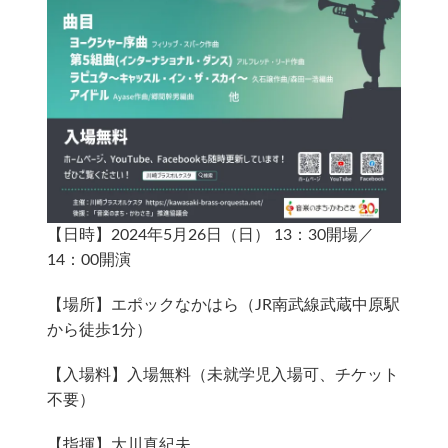
【日時】2024年5月26日（日） 13：30開場／
14：00開演
【場所】エポックなかはら（JR南武線武蔵中原駅
から徒歩1分）
【入場料】入場無料（未就学児入場可、チケット
不要）
【指揮】大川真紀夫