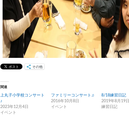
その他
関連
上丸子小学校コンサート
ファミリーコンサート♫
8/18練習日記
♪
2016年10月8日
2019年8月19
2023年12月4日
イベント
練習日記
イベント