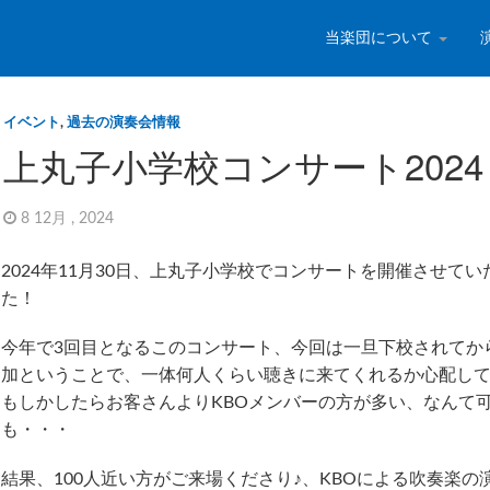
当楽団について
イベント
,
過去の演奏会情報
上丸子小学校コンサート2024
8 12月 , 2024
2024年11月30日、上丸子小学校でコンサートを開催させて
た！
今年で3回目となるこのコンサート、今回は一旦下校されてか
加ということで、一体何人くらい聴きに来てくれるか心配し
もしかしたらお客さんよりKBOメンバーの方が多い、なんて
も・・・
結果、100人近い方がご来場くださり♪、KBOによる吹奏楽の