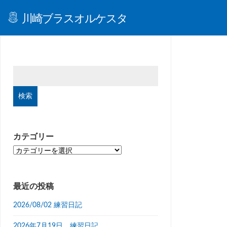
川崎ブラスオルケスタ
検
索:
カテゴリー
カ
テ
ゴ
リ
最近の投稿
ー
2026/08/02 練習日記
2026年7月19日 練習日記