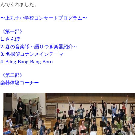
んでくれました。
〜上丸子小学校コンサートプログラム〜
《第一部》
1. さんぽ
2. 森の音楽隊～語りつき楽器紹介～
3. 名探偵コナンメインテーマ
4. Bling-Bang-Bang-Born
《第二部》
楽器体験コーナー