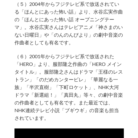
（５）2004年からフジテレビ系で放送されてい
る「ほんとにあった怖い話」より、水谷広実作曲
の「ほんとにあった怖い話 オープニングテー
マ」。水谷広実さんはテレビアニメ「神さまのい
ない日曜日」や「のんのんびより」の劇中音楽の
作曲者としても有名です。
（６）2001年からフジテレビ系で放送された
「HERO」より、服部隆之作曲の「HERO メイン
タイトル」。服部隆之さんはドラマ「王様のレス
トラン」「のだめカンタービレ」「華麗なる一
族」「半沢直樹」「下町ロケット」、NHK大河
ドラマ「新選組！」「真田丸」等々、の劇中音楽
の作曲者としても有名です。また最近では、
NHK連続テレビ小説「ブギウギ」の音楽も担当
されています。