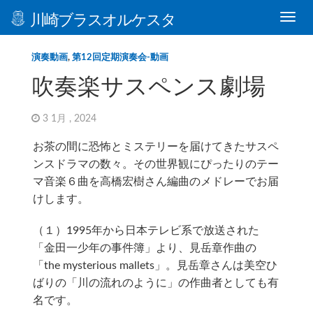
川崎ブラスオルケスタ
演奏動画
,
第12回定期演奏会-動画
吹奏楽サスペンス劇場
3 1月 , 2024
お茶の間に恐怖とミステリーを届けてきたサスペ
ンスドラマの数々。その世界観にぴったりのテー
マ音楽６曲を高橋宏樹さん編曲のメドレーでお届
けします。
（１）1995年から日本テレビ系で放送された
「金田一少年の事件簿」より、見岳章作曲の
「the mysterious mallets」。見岳章さんは美空ひ
ばりの「川の流れのように」の作曲者としても有
名です。