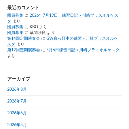
最近のコメント
団員募集
に
2026年7月19日 練習日記 » 川崎ブラスオルケス
タ
より
団員募集
に
KBO
より
団員募集
に
草間咲良
より
第14回定期演奏会
に
GW真っ只中の練習 » 川崎ブラスオルケ
スタ
より
第12回定期演奏会
に
5月6日練習日記 » 川崎ブラスオルケスタ
より
アーカイブ
2026年8月
2026年7月
2026年6月
2026年5月