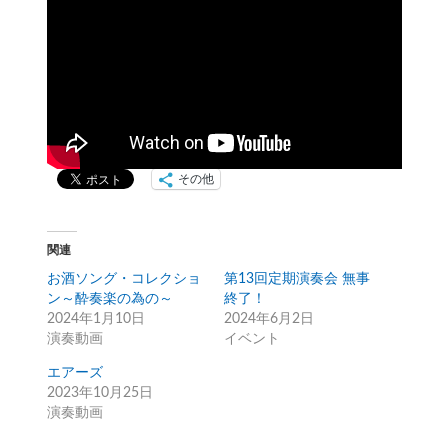
その他
関連
お酒ソング・コレクショ
第13回定期演奏会 無事
ン～酔奏楽の為の～
終了！
2024年1月10日
2024年6月2日
演奏動画
イベント
エアーズ
2023年10月25日
演奏動画