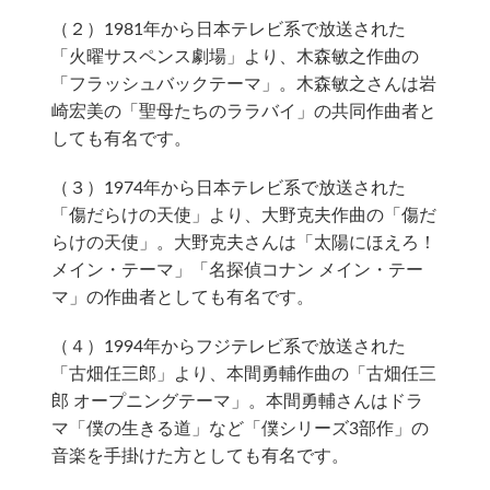
（２）1981年から日本テレビ系で放送された
「火曜サスペンス劇場」より、木森敏之作曲の
「フラッシュバックテーマ」。木森敏之さんは岩
崎宏美の「聖母たちのララバイ」の共同作曲者と
しても有名です。
（３）1974年から日本テレビ系で放送された
「傷だらけの天使」より、大野克夫作曲の「傷だ
らけの天使」。大野克夫さんは「太陽にほえろ！
メイン・テーマ」「名探偵コナン メイン・テー
マ」の作曲者としても有名です。
（４）1994年からフジテレビ系で放送された
「古畑任三郎」より、本間勇輔作曲の「古畑任三
郎 オープニングテーマ」。本間勇輔さんはドラ
マ「僕の生きる道」など「僕シリーズ3部作」の
音楽を手掛けた方としても有名です。