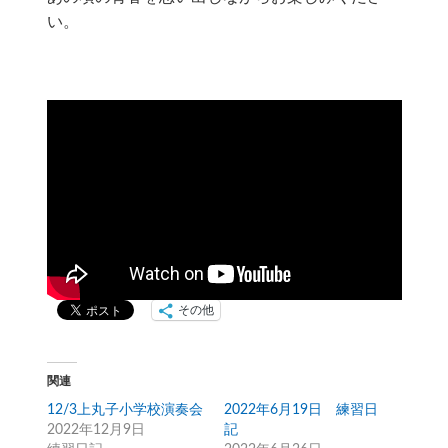
い。
その他
関連
12/3上丸子小学校演奏会
2022年6月19日 練習日
2022年12月9日
記