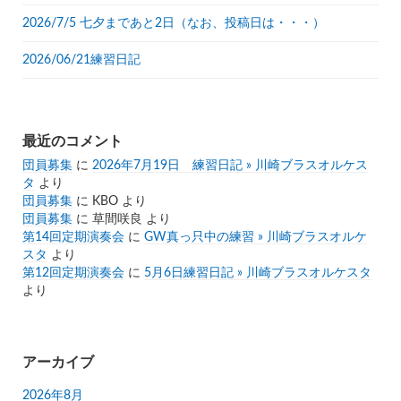
2026/7/5 七夕まであと2日（なお、投稿日は・・・）
2026/06/21練習日記
最近のコメント
団員募集
に
2026年7月19日 練習日記 » 川崎ブラスオルケス
タ
より
団員募集
に
KBO
より
団員募集
に
草間咲良
より
第14回定期演奏会
に
GW真っ只中の練習 » 川崎ブラスオルケ
スタ
より
第12回定期演奏会
に
5月6日練習日記 » 川崎ブラスオルケスタ
より
アーカイブ
2026年8月