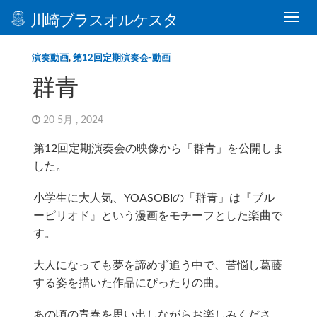
川崎ブラスオルケスタ
演奏動画
,
第12回定期演奏会-動画
群青
20 5月 , 2024
第12回定期演奏会の映像から「群青」を公開しま
した。
小学生に大人気、YOASOBIの「群青」は『ブル
ーピリオド』という漫画をモチーフとした楽曲で
す。
大人になっても夢を諦めず追う中で、苦悩し葛藤
する姿を描いた作品にぴったりの曲。
あの頃の青春を思い出しながらお楽しみくださ