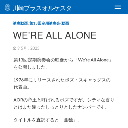
川崎ブラスオルケスタ
演奏動画
,
第13回定期演奏会-動画
WE’RE ALL ALONE
9 5月 , 2025
第13回定期演奏会の映像から「We’re All Alone」
を公開しました。
1976年にリリースされたボズ・スキャッグスの
代表曲。
AORの帝王と呼ばれるボズですが、シティな香り
とはまた違ったしっとりとしたナンバーです。
タイトルを直訳すると「孤独」。