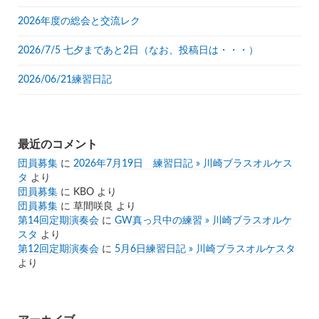
2026年度の総会と交流レク
2026/7/5 七夕まであと2日（なお、投稿日は・・・）
2026/06/21練習日記
最近のコメント
団員募集
に
2026年7月19日 練習日記 » 川崎ブラスオルケス
タ
より
団員募集
に
KBO
より
団員募集
に
草間咲良
より
第14回定期演奏会
に
GW真っ只中の練習 » 川崎ブラスオルケ
スタ
より
第12回定期演奏会
に
5月6日練習日記 » 川崎ブラスオルケスタ
より